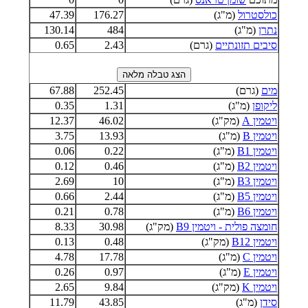
כולסטרול
(מ"ג)
176.27
47.39
נתרן
(מ"ג)
484
130.14
סיבים תזונתיים
(גרם)
2.43
0.65
מים
(גרם)
252.45
67.88
ליקופן
(מ"ג)
1.31
0.35
ויטמין A
(מק"ג)
46.02
12.37
ויטמין B
(מ"ג)
13.93
3.75
ויטמין B1
(מ"ג)
0.22
0.06
ויטמין B2
(מ"ג)
0.46
0.12
ויטמין B3
(מ"ג)
10
2.69
ויטמין B5
(מ"ג)
2.44
0.66
ויטמין B6
(מ"ג)
0.78
0.21
חומצה פולית - ויטמין B9
(מק"ג)
30.98
8.33
ויטמין B12
(מק"ג)
0.48
0.13
ויטמין C
(מ"ג)
17.78
4.78
ויטמין E
(מ"ג)
0.97
0.26
ויטמין K
(מק"ג)
9.84
2.65
סידן
(מ"ג)
43.85
11.79