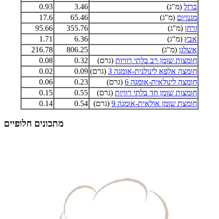
ברזל
(מ"ג)
3.46
0.93
מגנזיום
(מ"ג)
65.46
17.6
זרחן
(מ"ג)
355.76
95.66
אבץ
(מ"ג)
6.36
1.71
אשלגן
(מ"ג)
806.25
216.78
חומצות שומן רב בלתי רוויות
(גרם)
0.32
0.08
חומצה אלפא לינולנית-אומגה 3
(גרם)
0.09
0.02
חומצה לינולאית-אומגה 6
(גרם)
0.23
0.06
חומצות שומן חד בלתי רוויות
(גרם)
0.55
0.15
חומצת שומן אולאית-אומגה 9
(גרם)
0.54
0.14
מתכונים חלופיים