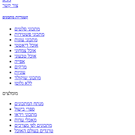
צור קשר
קטגוריות מתכונים
מתכוני סלטים
מתכוני פשטידות
מתכוני עוגות
אוכל דיאטטי
אוכל צמחוני
אוכל טבעוני
אפייה
מרקים
עוגיות
מתכוני שוקולד
ללא גלוטן
מומלצים
מנתח המתכונים
ספרי בישול
מתכוני וידאו
מאכלי עדות
מתכונים לפי מצרכים
טרנדים בעולם האוכל