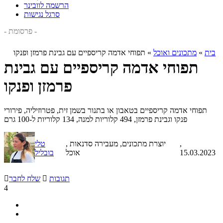
הרשמה לוובינר
סרגל נגישות
- פרסומת -
בית
»
מתכונים ואוכל
»
תפוחי אדמה קריספיים עם גבינת פרמזן ופנקו
תפוחי אדמה קריספיים עם גבינת
פרמזן ופנקו
תפוחי אדמה קריספיים בטאבון או בתנור בשמן זית, פטרוזיליה, פירורי
פנקו וגבינת פרמזן, 494 קלוריות למנה, 134 קלוריות ל-100 גרם
,
, יוצרת מתכונים, מעבירה סדנאות
טלי
15.03.2023
אוכל
בובליל
תגובות

שלח לחבר

4