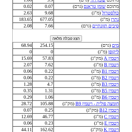
מתוכם
שומן טראנס
(גרם)
0.07
0.02
כולסטרול
(מ"ג)
9.68
2.63
נתרן
(מ"ג)
677.05
183.65
סיבים תזונתיים
(גרם)
7.66
2.08
מים
(גרם)
254.15
68.94
ליקופן
(מ"ג)
0
0
ויטמין A
(מק"ג)
57.83
15.69
ויטמין B
(מ"ג)
7.62
2.07
ויטמין B1
(מ"ג)
0.22
0.06
ויטמין B2
(מ"ג)
0.22
0.06
ויטמין B3
(מ"ג)
4.7
1.28
ויטמין B5
(מ"ג)
1.31
0.35
ויטמין B6
(מ"ג)
1.06
0.29
חומצה פולית - ויטמין B9
(מק"ג)
105.88
28.72
ויטמין B12
(מק"ג)
0.25
0.07
ויטמין C
(מ"ג)
46.77
12.69
ויטמין E
(מ"ג)
0.23
0.06
ויטמין K
(מק"ג)
162.62
44.11