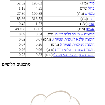
סידן
(מ"ג)
193.63
52.52
ברזל
(מ"ג)
4.35
1.18
מגנזיום
(מ"ג)
100.88
27.36
זרחן
(מ"ג)
316.52
85.86
אבץ
(מ"ג)
1.73
0.47
אשלגן
(מ"ג)
1,803
489.08
חומצות שומן רב בלתי רוויות
(גרם)
0.34
0.09
חומצה אלפא לינולנית-אומגה 3
(גרם)
0.07
0.02
חומצה לינולאית-אומגה 6
(גרם)
0.26
0.07
חומצות שומן חד בלתי רוויות
(גרם)
0.96
0.26
חומצת שומן אולאית-אומגה 9
(גרם)
0.83
0.23
מתכונים חלופיים