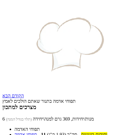
הקודם
הבא
תפוחי אדמה בתנור שאתם הולכים לאמץ
מצרכים למתכון
6 מנות/יחידות, 369 גרם למנה\יחידה
(תלוי בגודל המנה)
תפוחי האדמה
יחידות בינוניות
-
סה"כ
(1.93 ק"ג)
11
-
תפוחי אדמה