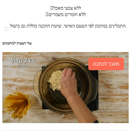
ללא צבעי מאכל

ללא חומרים משמרים

התבלינים במתכון לפי הטעם האישי. שיטת ההכנה כוללת גם בישול.

עוד הצעות למתכונים
מעבר לכתבה