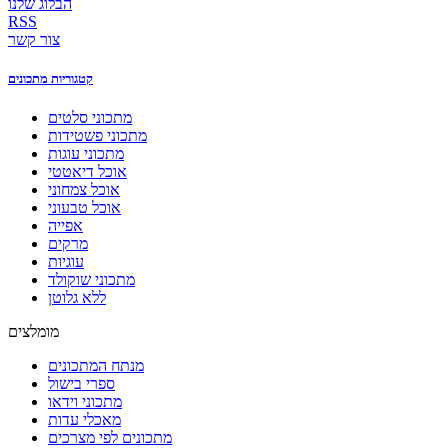
הבלוג שלנו
RSS
צור קשר
קטגוריות מתכונים
מתכוני סלטים
מתכוני פשטידות
מתכוני עוגות
אוכל דיאטטי
אוכל צמחוני
אוכל טבעוני
אפייה
מרקים
עוגיות
מתכוני שוקולד
ללא גלוטן
מומלצים
מנתח המתכונים
ספרי בישול
מתכוני וידאו
מאכלי עדות
מתכונים לפי מצרכים