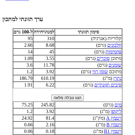
ערך תזונתי למתכון
סימון תזונתי
למנה\יחידה
ל-100 גרם
קלוריות (אנרגיה)
310
95
חלבונים
(גרם)
8.68
2.66
פחמימות
(גרם)
45
14
מתוכן
סוכרים
(גרם)
3.55
1.09
שומנים
(גרם)
11.78
3.6
מתוכם
שומן רווי
(גרם)
3.92
1.2
נתרן
(מ"ג)
610.19
186.79
סיבים תזונתיים
(גרם)
6.22
1.91
מים
(גרם)
245.82
75.25
ליקופן
(מ"ג)
3.92
1.2
ויטמין A
(מק"ג)
81.4
24.92
ויטמין B
(מ"ג)
2.16
0.66
ויטמין B1
(מ"ג)
0.18
0.06