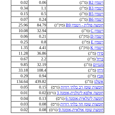
ויטמין B2
(מ"ג)
0.06
0.02
ויטמין B3
(מ"ג)
1.1
0.34
ויטמין B5
(מ"ג)
0.5
0.15
ויטמין B6
(מ"ג)
0.24
0.07
חומצה פולית - ויטמין B9
(מק"ג)
84.79
25.96
ויטמין C
(מ"ג)
32.94
10.08
ויטמין D
(מק"ג)
0.21
0.06
ויטמין E
(מ"ג)
0.8
0.25
ויטמין K
(מק"ג)
4.41
1.35
סידן
(מ"ג)
36.86
11.28
ברזל
(מ"ג)
2.2
0.67
מגנזיום
(מ"ג)
32.19
9.85
זרחן
(מ"ג)
108.4
33.18
אבץ
(מ"ג)
0.94
0.29
אשלגן
(מ"ג)
439.82
134.64
חומצות שומן רב בלתי רוויות
(גרם)
0.15
0.05
חומצה אלפא לינולנית-אומגה 3
(גרם)
0.02
0.01
חומצה לינולאית-אומגה 6
(גרם)
0.13
0.04
חומצות שומן חד בלתי רוויות
(גרם)
0.08
0.03
חומצת שומן אולאית-אומגה 9
(גרם)
0.08
0.02