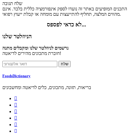
שלח תגובה
התכנים המופיעים באתר זה נועדו לספק אינפורמציה כללית בלבד. אינם
מהווים המלצה, תחליף להתייעצות עם מומחה או קבלת ייעוץ רפואי.
לא כדאי לפספס...
הניוזלטר שלנו
נרשמים לניוזלטר שלנו ומקבלים מתנה
חוברת מתכונים מהירים לדיאטה!
FoodsDictionary
בריאות, תזונה, מתכונים, כלים לדיאטה ומחשבונים





