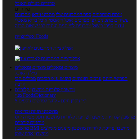
טרנדים בעולם האוכל
מיוחדים
מנתח המתכונים
ספר המתכונים שלי
מתכוני וידאו
מתכונים
עשירים
מתכונים לפי מצרכים
אוכל דיאטטי
אוכל בריא
מאכלי
עדות
ספרי בישול
מתכונים לפי חגים ועונות
לפי שיטות הכנה
אפליקציית Foods
מוצרים ומאכלים
מוצרים ומאכלים
מילון האוכל
תפריטי תזונה
ערכים תזונתיים
חיפוש ע"פ רכיבים
מכילים הכי
הרבה
מחשבון קלוריות
מחשבון קלוריות
מנוי FoodsDictionary
5 ימי ניסיון חינם - לחצו לפרטים נוספים
מחשבוני תזונה ובריאות
מחשבון קלוריות
מחשבון שריפת קלוריות
מחשבון דופק מטרה
יחס
מותניים לירכיים
מחשבון צריכת קלוריות
מחשבון מינונים מומלצים
מחשבון BMI
מחשבון אחוז שומן