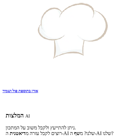
אורז בתוספת פול ושמיר
המלצות
AI
ניתן להתייעץ ולקבל משוב על המתכון.
ה-AI שלנו?
ה-AI שלנו? מ
שף
רוצים לקבל עזרה מ
דיאטנית