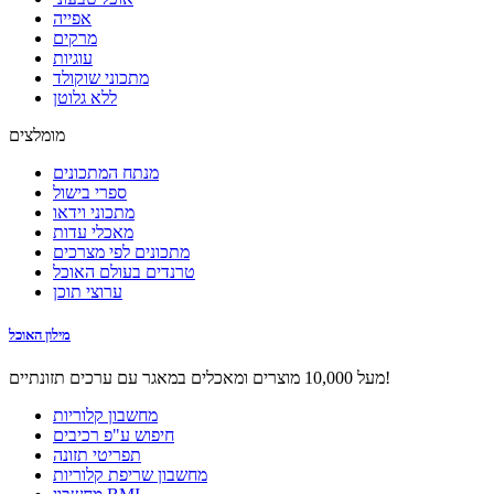
אפייה
מרקים
עוגיות
מתכוני שוקולד
ללא גלוטן
מומלצים
מנתח המתכונים
ספרי בישול
מתכוני וידאו
מאכלי עדות
מתכונים לפי מצרכים
טרנדים בעולם האוכל
ערוצי תוכן
מילון האוכל
מעל 10,000 מוצרים ומאכלים במאגר עם ערכים תזונתיים!
מחשבון קלוריות
חיפוש ע"פ רכיבים
תפריטי תזונה
מחשבון שריפת קלוריות