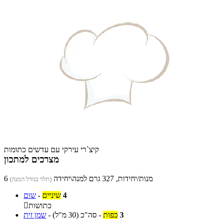
קיצ`רי עירקי עם עדשים כתומות
מצרכים למתכון
6 מנות/יחידות, 327 גרם למנה\יחידה
(תלוי בגודל המנה)
4
שיניים
-
שום
כתושות

3
כפות
-
סה"כ
(30 מ"ל)
-
שמן זית