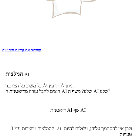
קוסקוס עם קוביות חזה עוף
המלצות
AI
ניתן להתייעץ ולקבל משוב על המתכון.
ה-AI שלנו?
ה-AI שלנו? מ
שף
רוצים לקבל עזרה מ
דיאטנית
שף AI
דיאטנית AI
ולכן אין להסתמך עליהן, עלולות להיות
ההמלצות מיוצרות ע"י

AI
טעויות