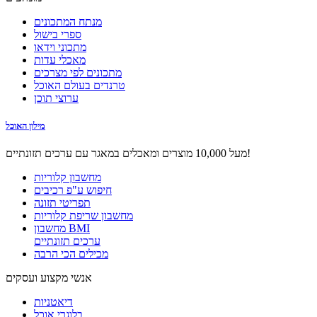
מנתח המתכונים
ספרי בישול
מתכוני וידאו
מאכלי עדות
מתכונים לפי מצרכים
טרנדים בעולם האוכל
ערוצי תוכן
מילון האוכל
מעל 10,000 מוצרים ומאכלים במאגר עם ערכים תזונתיים!
מחשבון קלוריות
חיפוש ע"פ רכיבים
תפריטי תזונה
מחשבון שריפת קלוריות
מחשבון BMI
ערכים תזונתיים
מכילים הכי הרבה
אנשי מקצוע ועסקים
דיאטניות
בלוגרי אוכל