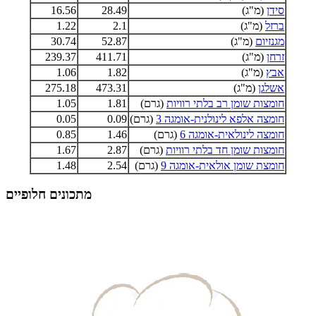
סידן
(מ"ג)
28.49
16.56
ברזל
(מ"ג)
2.1
1.22
מגנזיום
(מ"ג)
52.87
30.74
זרחן
(מ"ג)
411.71
239.37
אבץ
(מ"ג)
1.82
1.06
אשלגן
(מ"ג)
473.31
275.18
חומצות שומן רב בלתי רוויות
(גרם)
1.81
1.05
חומצה אלפא לינולנית-אומגה 3
(גרם)
0.09
0.05
חומצה לינולאית-אומגה 6
(גרם)
1.46
0.85
חומצות שומן חד בלתי רוויות
(גרם)
2.87
1.67
חומצת שומן אולאית-אומגה 9
(גרם)
2.54
1.48
מתכונים חלופיים