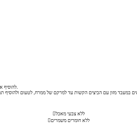
להוסיף את הקישואים והתבלינים, להמשיך לטגן עד לריכוך הקישואים ולצנן.
ללא צבעי מאכל

ללא חומרים משמרים
