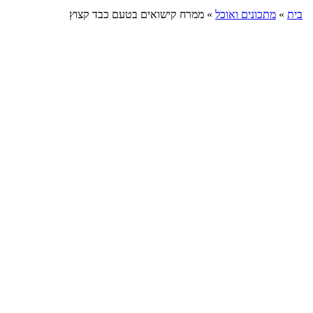
בית
»
מתכונים ואוכל
»
ממרח קישואים בטעם כבד קצוץ