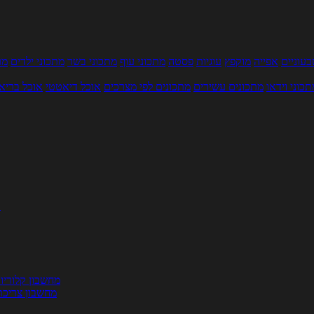
עוניים
אפייה
מוקפץ
עוגיות
פסטה
מתכוני עוף
מתכוני בשר
מתכוני ילדים
מר
תכוני וידאו
מתכונים עשירים
מתכונים לפי מצרכים
אוכל דיאטטי
אוכל בריא
ת
מחשבון קלוריו
מחשבון צריכת