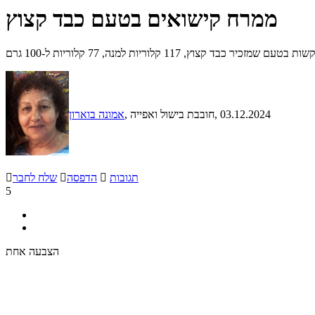
ממרח קישואים בטעם כבד קצוץ
קצוץ, 117 קלוריות למנה, 77 קלוריות ל-100 גרם
, 03.12.2024
, חובבת בישול ואפייה
אמונה בוארון
תגובות

הדפסה

שלח לחבר

5
הצבעה אחת