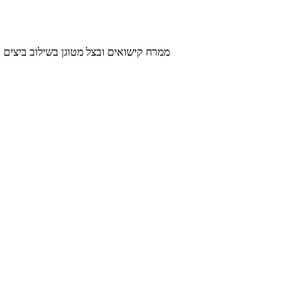
ממרח קישואים ובצל מטוגן בשילוב ביצים קשות בטעם שמזכיר כבד 