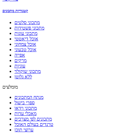
קטגוריות מתכונים
מתכוני סלטים
מתכוני פשטידות
מתכוני עוגות
אוכל דיאטטי
אוכל צמחוני
אוכל טבעוני
אפייה
מרקים
עוגיות
מתכוני שוקולד
ללא גלוטן
מומלצים
מנתח המתכונים
ספרי בישול
מתכוני וידאו
מאכלי עדות
מתכונים לפי מצרכים
טרנדים בעולם האוכל
ערוצי תוכן