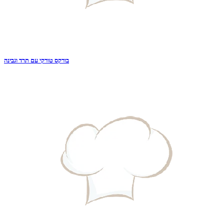
בורקס טורקי עם תרד וגבינה