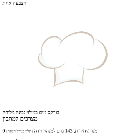
הצבעה אחת
בורקס מים במילוי גבינה מלוחה
מצרכים למתכון
9 מנות/יחידות, 143 גרם למנה\יחידה
(תלוי בגודל המנה)