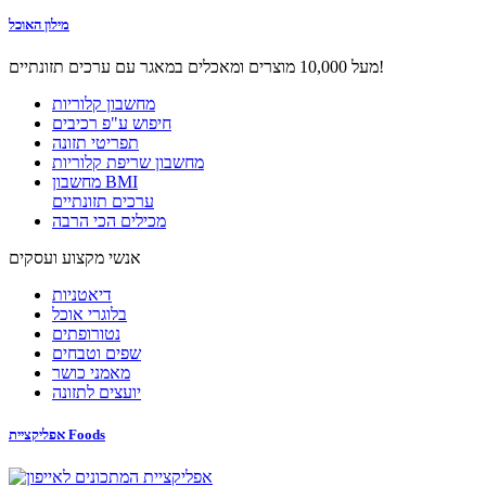
מילון האוכל
מעל 10,000 מוצרים ומאכלים במאגר עם ערכים תזונתיים!
מחשבון קלוריות
חיפוש ע"פ רכיבים
תפריטי תזונה
מחשבון שריפת קלוריות
מחשבון BMI
ערכים תזונתיים
מכילים הכי הרבה
אנשי מקצוע ועסקים
דיאטניות
בלוגרי אוכל
נטורופתים
שפים וטבחים
מאמני כושר
יועצים לתזונה
אפליקציית Foods