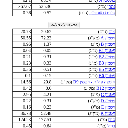
כולסטרול
(מ"ג)
88.74
62.1
נתרן
(מ"ג)
525.36
367.67
סיבים תזונתיים
(גרם)
0.52
0.36
מים
(גרם)
29.62
20.73
ויטמין A
(מק"ג)
72.23
50.55
ויטמין B
(מ"ג)
1.37
0.96
ויטמין B1
(מ"ג)
0.05
0.04
ויטמין B2
(מ"ג)
0.31
0.21
ויטמין B3
(מ"ג)
0.33
0.23
ויטמין B5
(מ"ג)
0.51
0.36
ויטמין B6
(מ"ג)
0.15
0.1
חומצה פולית - ויטמין B9
(מק"ג)
20.8
14.56
ויטמין B12
(מק"ג)
0.6
0.42
ויטמין C
(מ"ג)
4.21
2.95
ויטמין D
(מק"ג)
0.31
0.22
ויטמין E
(מ"ג)
0.23
0.16
ויטמין K
(מק"ג)
52.48
36.73
סידן
(מ"ג)
177.51
124.23
ברזל
(מ"ג)
0.64
0.45