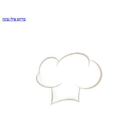
בורקס פילו גבינה