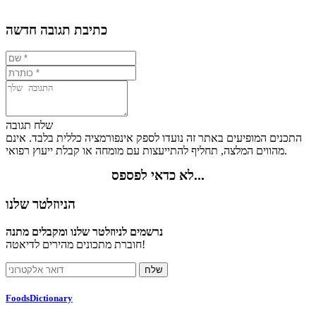
0.7%
28.3%
17.6%
53.4%
כתיבת תגובה חדשה
שלח תגובה
התכנים המופיעים באתר זה נועדו לספק אינפורמציה כללית בלבד. אינם
מהווים המלצה, תחליף להתייעצות עם מומחה או קבלת ייעוץ רפואי.
לא כדאי לפספס...
הניוזלטר שלנו
נרשמים לניוזלטר שלנו ומקבלים מתנה
חוברת מתכונים מהירים לדיאטה!
FoodsDictionary