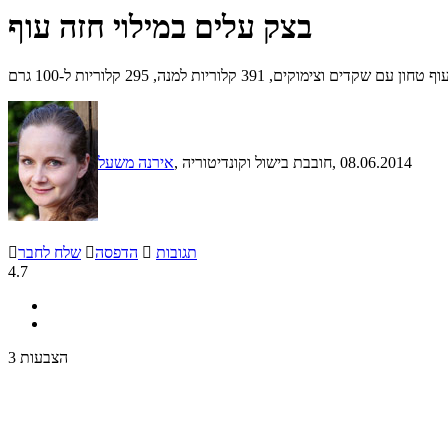
בצק עלים במילוי חזה עוף
ימוקים, 391 קלוריות למנה, 295 קלוריות ל-100 גרם
, 08.06.2014
, חובבת בישול וקונדיטוריה
אירנה משעל
תגובות

הדפסה

שלח לחבר

4.7
3 הצבעות