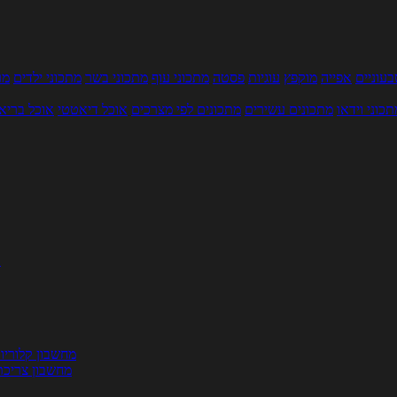
עוניים
אפייה
מוקפץ
עוגיות
פסטה
מתכוני עוף
מתכוני בשר
מתכוני ילדים
מר
תכוני וידאו
מתכונים עשירים
מתכונים לפי מצרכים
אוכל דיאטטי
אוכל בריא
ת
מחשבון קלוריו
מחשבון צריכת