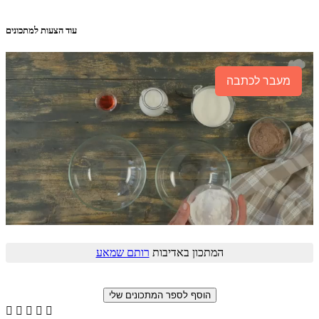
עוד הצעות למתכונים
מעבר לכתבה
המתכון באדיבות
רותם שמאע




