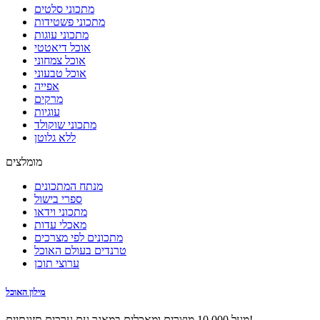
מתכוני סלטים
מתכוני פשטידות
מתכוני עוגות
אוכל דיאטטי
אוכל צמחוני
אוכל טבעוני
אפייה
מרקים
עוגיות
מתכוני שוקולד
ללא גלוטן
מומלצים
מנתח המתכונים
ספרי בישול
מתכוני וידאו
מאכלי עדות
מתכונים לפי מצרכים
טרנדים בעולם האוכל
ערוצי תוכן
מילון האוכל
מעל 10,000 מוצרים ומאכלים במאגר עם ערכים תזונתיים!