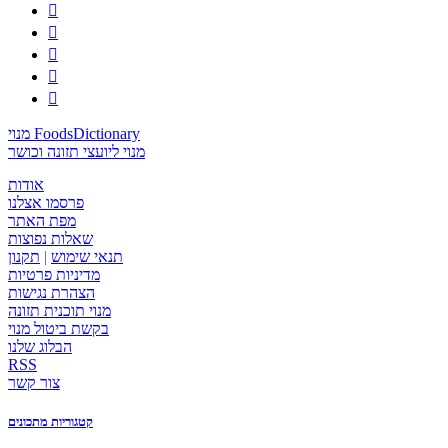





מנוי FoodsDictionary
מנוי ליועצי תזונה וכושר
אודות
פרסמו אצלנו
מפת האתר
שאלות נפוצות
תנאי שימוש
|
תקנון
מדיניות פרטיות
הצהרת נגישות
מנוי תוכנית תזונה
בקשת ביטול מנוי
הבלוג שלנו
RSS
צור קשר
קטגוריות מתכונים