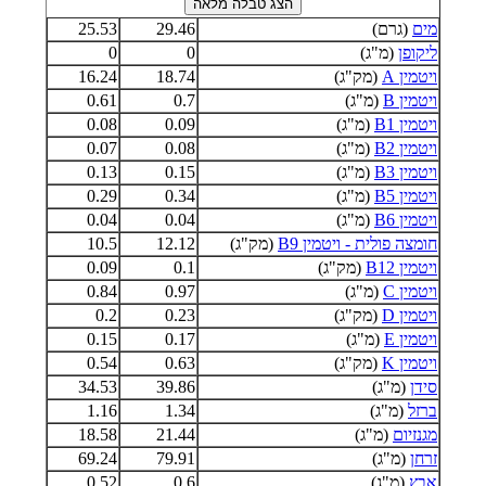
מים
(גרם)
29.46
25.53
ליקופן
(מ"ג)
0
0
ויטמין A
(מק"ג)
18.74
16.24
ויטמין B
(מ"ג)
0.7
0.61
ויטמין B1
(מ"ג)
0.09
0.08
ויטמין B2
(מ"ג)
0.08
0.07
ויטמין B3
(מ"ג)
0.15
0.13
ויטמין B5
(מ"ג)
0.34
0.29
ויטמין B6
(מ"ג)
0.04
0.04
חומצה פולית - ויטמין B9
(מק"ג)
12.12
10.5
ויטמין B12
(מק"ג)
0.1
0.09
ויטמין C
(מ"ג)
0.97
0.84
ויטמין D
(מק"ג)
0.23
0.2
ויטמין E
(מ"ג)
0.17
0.15
ויטמין K
(מק"ג)
0.63
0.54
סידן
(מ"ג)
39.86
34.53
ברזל
(מ"ג)
1.34
1.16
מגנזיום
(מ"ג)
21.44
18.58
זרחן
(מ"ג)
79.91
69.24
אבץ
(מ"ג)
0.6
0.52