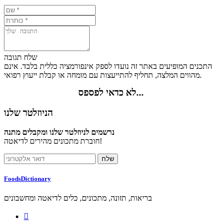
שלח תגובה
התכנים המופיעים באתר זה נועדו לספק אינפורמציה כללית בלבד. אינם
מהווים המלצה, תחליף להתייעצות עם מומחה או קבלת ייעוץ רפואי.
לא כדאי לפספס...
הניוזלטר שלנו
נרשמים לניוזלטר שלנו ומקבלים מתנה
חוברת מתכונים מהירים לדיאטה!
FoodsDictionary
בריאות, תזונה, מתכונים, כלים לדיאטה ומחשבונים
