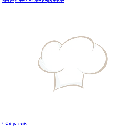
מאפינס מקמח מלא עם תותים וקרם בננה
אוזני המן קדאיף