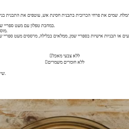
במחבת טפלון עם מעט ספריי שמן מטגנים את הבצל והכרישה. מצננים ומוסיפים לכרובית המעוכה.
מוסיפים את כל שאר מרכיבי הפשטידה ומערבבים הכל לעיסה אחידה.
ללא צבעי מאכל

ללא חומרים משמרים

שיטת ההכנה כוללת גם בישול וטיגון. התבלינים במתכון לפי הטעם האישי.