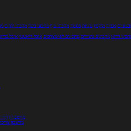
עוניים
אפייה
מוקפץ
עוגיות
פסטה
מתכוני עוף
מתכוני בשר
מתכוני ילדים
מר
תכוני וידאו
מתכונים עשירים
מתכונים לפי מצרכים
אוכל דיאטטי
אוכל בריא
ת
מחשבון קלוריו
מחשבון צריכת