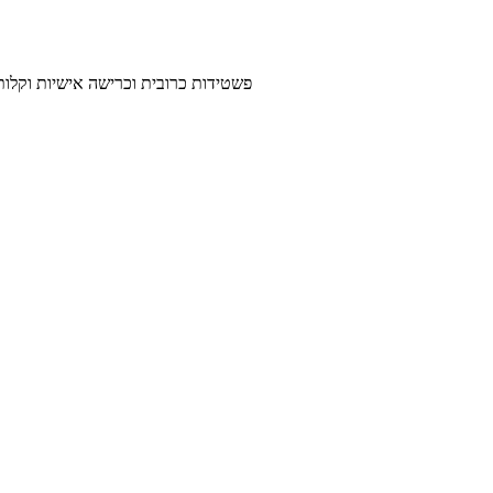
פשטידות כרובית וכרישה אישיות וקלות להכנה בתוספת שיבולת