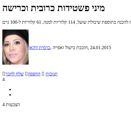
מיני פשטידות כרובית וכרישה
 שועל, 114 קלוריות למנה, 61 קלוריות ל-100 גרם
, 24.01.2015
, חובבת בישול ואפייה
כרמית דהאן
תגובות

הדפסה

שלח לחבר

4
4 הצבעות