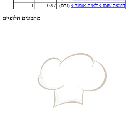
חומצת שומן אולאית-אומגה 9
(גרם)
0.97
1
מתכונים חלופיים