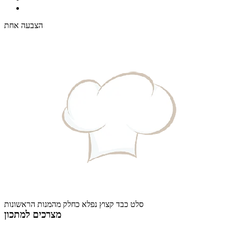
הצבעה אחת
סלט כבד קצוץ נפלא כחלק מהמנות הראשונות
מצרכים למתכון