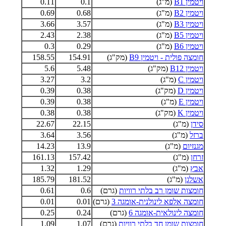
ויטמין B1
(מ"ג)
0.1
0.11
ויטמין B2
(מ"ג)
0.68
0.69
ויטמין B3
(מ"ג)
3.57
3.66
ויטמין B5
(מ"ג)
2.38
2.43
ויטמין B6
(מ"ג)
0.29
0.3
חומצה פולית - ויטמין B9
(מק"ג)
154.91
158.55
ויטמין B12
(מק"ג)
5.48
5.6
ויטמין C
(מ"ג)
3.2
3.27
ויטמין D
(מק"ג)
0.38
0.39
ויטמין E
(מ"ג)
0.38
0.39
ויטמין K
(מק"ג)
0.38
0.38
סידן
(מ"ג)
22.15
22.67
ברזל
(מ"ג)
3.56
3.64
מגנזיום
(מ"ג)
13.9
14.23
זרחן
(מ"ג)
157.42
161.13
אבץ
(מ"ג)
1.29
1.32
אשלגן
(מ"ג)
181.52
185.79
חומצות שומן רב בלתי רוויות
(גרם)
0.6
0.61
חומצה אלפא לינולנית-אומגה 3
(גרם)
0.01
0.01
חומצה לינולאית-אומגה 6
(גרם)
0.24
0.25
חומצות שומן חד בלתי רוויות
(גרם)
1.07
1.09