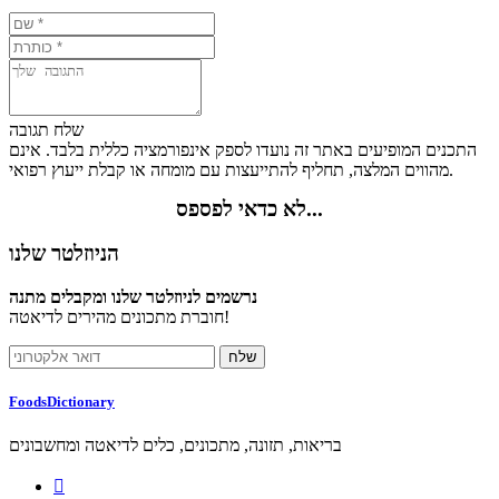
שלח תגובה
התכנים המופיעים באתר זה נועדו לספק אינפורמציה כללית בלבד. אינם
מהווים המלצה, תחליף להתייעצות עם מומחה או קבלת ייעוץ רפואי.
לא כדאי לפספס...
הניוזלטר שלנו
נרשמים לניוזלטר שלנו ומקבלים מתנה
חוברת מתכונים מהירים לדיאטה!
FoodsDictionary
בריאות, תזונה, מתכונים, כלים לדיאטה ומחשבונים
