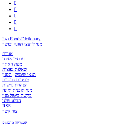





מנוי FoodsDictionary
מנוי ליועצי תזונה וכושר
אודות
פרסמו אצלנו
מפת האתר
שאלות נפוצות
תנאי שימוש
|
תקנון
מדיניות פרטיות
הצהרת נגישות
מנוי תוכנית תזונה
בקשת ביטול מנוי
הבלוג שלנו
RSS
צור קשר
קטגוריות מתכונים