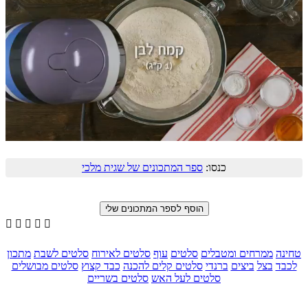
כנסו:
ספר המתכונים של שגית מלכי





טחינה
ממרחים ומטבלים
סלטים
עוף
סלטים לאירוח
סלטים לשבת
מתכון
לכבד
בצל
ביצים
ברנדי
סלטים קלים להכנה
כבד קצוץ
סלטים מבושלים
סלטים לעל האש
סלטים בשריים