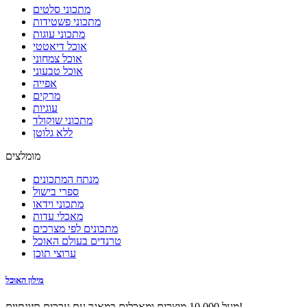
מתכוני סלטים
מתכוני פשטידות
מתכוני עוגות
אוכל דיאטטי
אוכל צמחוני
אוכל טבעוני
אפייה
מרקים
עוגיות
מתכוני שוקולד
ללא גלוטן
מומלצים
מנתח המתכונים
ספרי בישול
מתכוני וידאו
מאכלי עדות
מתכונים לפי מצרכים
טרנדים בעולם האוכל
ערוצי תוכן
מילון האוכל
מעל 10,000 מוצרים ומאכלים במאגר עם ערכים תזונתיים!