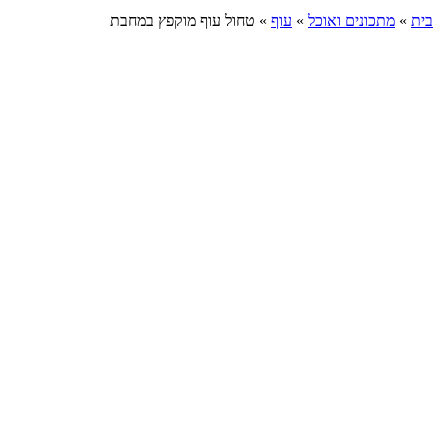
בית
»
מתכונים ואוכל
»
עוף
»
טחול עוף מוקפץ במחבת