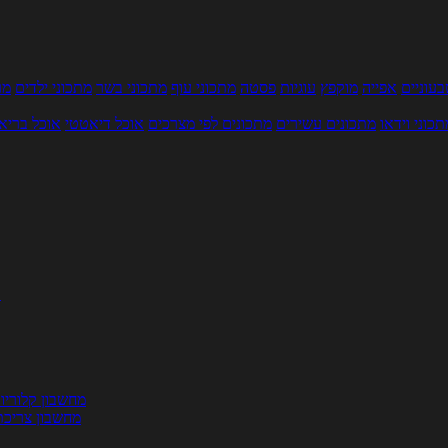
עוניים
אפייה
מוקפץ
עוגיות
פסטה
מתכוני עוף
מתכוני בשר
מתכוני ילדים
מר
תכוני וידאו
מתכונים עשירים
מתכונים לפי מצרכים
אוכל דיאטטי
אוכל בריא
ת
מחשבון קלוריו
מחשבון צריכת