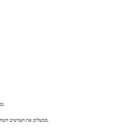
במחבת קטנה קולים את זרעי הכמון כ- 5 דקות ומוסיפים אותם לסיר.
מבשלים את העדשים השחורות בהרבה מים למשך כ- 20 דקות. מסננים ומוסיפים לסיר האורז.