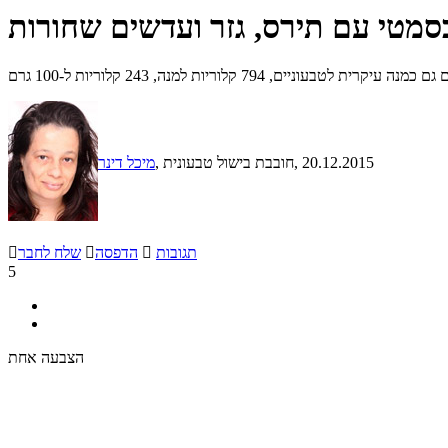
סמטי עם תירס, גזר ועדשים שחורות
 קלוריות למנה, 243 קלוריות ל-100 גרם
, 20.12.2015
, חובבת בישול טבעונית
מיכל דינר
תגובות

הדפסה

שלח לחבר

5
הצבעה אחת