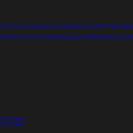
עוניים
אפייה
מוקפץ
עוגיות
פסטה
מתכוני עוף
מתכוני בשר
מתכוני ילדים
מר
תכוני וידאו
מתכונים עשירים
מתכונים לפי מצרכים
אוכל דיאטטי
אוכל בריא
ת
מחשבון קלוריו
מחשבון צריכת