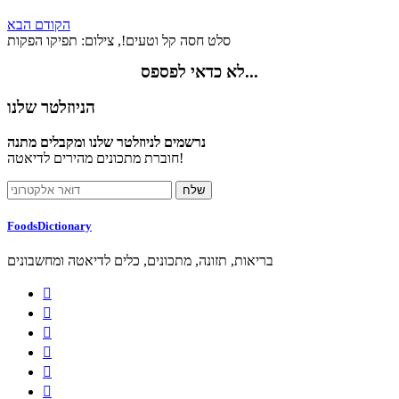
הקודם
הבא
סלט חסה קל וטעים!, צילום: תפיקו הפקות
לא כדאי לפספס...
הניוזלטר שלנו
נרשמים לניוזלטר שלנו ומקבלים מתנה
חוברת מתכונים מהירים לדיאטה!
FoodsDictionary
בריאות, תזונה, מתכונים, כלים לדיאטה ומחשבונים





