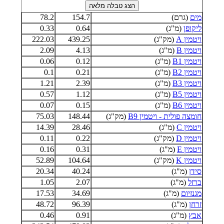
מים
(גרם)
154.7
78.2
ליקופן
(מ"ג)
0.64
0.33
ויטמין A
(מק"ג)
439.25
222.03
ויטמין B
(מ"ג)
4.13
2.09
ויטמין B1
(מ"ג)
0.12
0.06
ויטמין B2
(מ"ג)
0.21
0.1
ויטמין B3
(מ"ג)
2.39
1.21
ויטמין B5
(מ"ג)
1.12
0.57
ויטמין B6
(מ"ג)
0.15
0.07
חומצה פולית - ויטמין B9
(מק"ג)
148.44
75.03
ויטמין C
(מ"ג)
28.46
14.39
ויטמין D
(מק"ג)
0.22
0.11
ויטמין E
(מ"ג)
0.31
0.16
ויטמין K
(מק"ג)
104.64
52.89
סידן
(מ"ג)
40.24
20.34
ברזל
(מ"ג)
2.07
1.05
מגנזיום
(מ"ג)
34.69
17.53
זרחן
(מ"ג)
96.39
48.72
אבץ
(מ"ג)
0.91
0.46