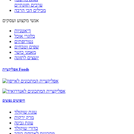
ערכים תזונתיים
מכילים הכי הרבה
אנשי מקצוע ועסקים
דיאטניות
בלוגרי אוכל
נטורופתים
שפים וטבחים
מאמני כושר
יועצים לתזונה
אפליקציית Foods
חיפושים נפוצים
עוגת שוקולד
מרק ירקות
עוגת גבינה
כדורי שוקולד
מתכונים לארוחת בוקר