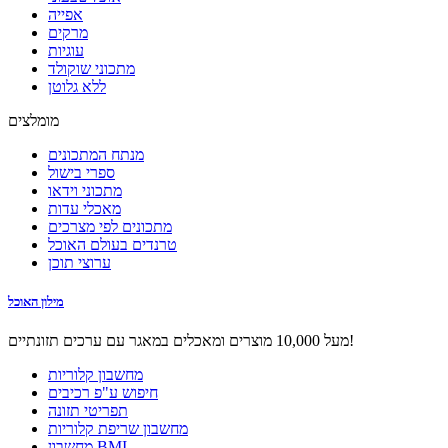
אפייה
מרקים
עוגיות
מתכוני שוקולד
ללא גלוטן
מומלצים
מנתח המתכונים
ספרי בישול
מתכוני וידאו
מאכלי עדות
מתכונים לפי מצרכים
טרנדים בעולם האוכל
ערוצי תוכן
מילון האוכל
מעל 10,000 מוצרים ומאכלים במאגר עם ערכים תזונתיים!
מחשבון קלוריות
חיפוש ע"פ רכיבים
תפריטי תזונה
מחשבון שריפת קלוריות
מחשבון BMI