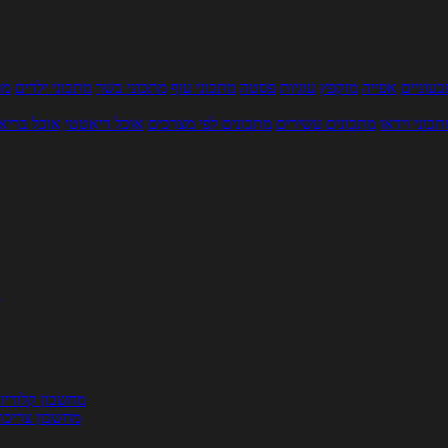
עוניים
אפייה
מוקפץ
עוגיות
פסטה
מתכוני עוף
מתכוני בשר
מתכוני ילדים
מר
תכוני וידאו
מתכונים עשירים
מתכונים לפי מצרכים
אוכל דיאטטי
אוכל בריא
ת
מחשבון קלוריו
מחשבון צריכת