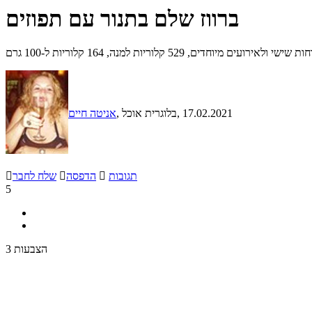
ברווז שלם בתנור עם תפוזים
 קלוריות למנה, 164 קלוריות ל-100 גרם
, 17.02.2021
, בלוגרית אוכל
אניטה חיים
תגובות

הדפסה

שלח לחבר

5
3 הצבעות