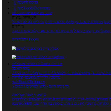
כניסה לחשבון

מנוי FoodsDictionary

מתכונים
קטגוריות מתכונים
קטגוריות נפוצות
קים
מתכונים ללא גלוטן
מתכונים לסוכרתיים
טרנדים בעולם האוכל
מיוחדים
מאכלי עדות
ספרי בישול
מתכונים לפי חגים ועונות
לפי שיטות הכנה
אפליקציית Foods
מוצרים ומאכלים
מוצרים ומאכלים
מילון האוכל
פריטי תזונה
ערכים תזונתיים
חיפוש ע"פ רכיבים
מכילים הכי הרבה
מחשבון קלוריות
מחשבון קלוריות
מנוי FoodsDictionary
5 ימי ניסיון חינם - לחצו לפרטים נוספים
מחשבוני תזונה ובריאות
ת
מחשבון שריפת קלוריות
מחשבון דופק מטרה
יחס מותניים לירכיים
 קלוריות
מחשבון מינונים מומלצים
מחשבון אחוז שומן
מחשבון BMI