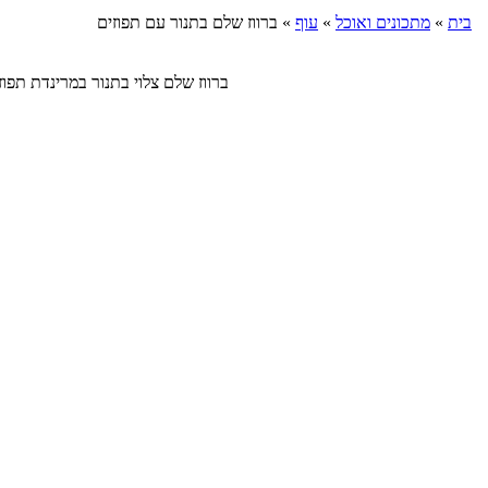
בית
»
מתכונים ואוכל
»
עוף
»
ברווז שלם בתנור עם תפוזים
ברווז שלם צלוי בתנור במרינדת תפוזים, רוטב 