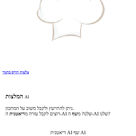
צלעות תירס בתנור
המלצות
AI
ניתן להתייעץ ולקבל משוב על המתכון.
ה-AI שלנו?
ה-AI שלנו? מ
שף
רוצים לקבל עזרה מ
דיאטנית
שף AI
דיאטנית AI