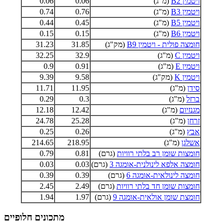
ויטמין B2
(מ"ג)
0.06
0.06
ויטמין B3
(מ"ג)
0.76
0.74
ויטמין B5
(מ"ג)
0.45
0.44
ויטמין B6
(מ"ג)
0.15
0.15
חומצה פולית - ויטמין B9
(מק"ג)
31.85
31.23
ויטמין C
(מ"ג)
32.9
32.25
ויטמין E
(מ"ג)
0.91
0.9
ויטמין K
(מק"ג)
9.58
9.39
סידן
(מ"ג)
11.95
11.71
ברזל
(מ"ג)
0.3
0.29
מגנזיום
(מ"ג)
12.42
12.18
זרחן
(מ"ג)
25.28
24.78
אבץ
(מ"ג)
0.26
0.25
אשלגן
(מ"ג)
218.95
214.65
חומצות שומן רב בלתי רוויות
(גרם)
0.81
0.79
חומצה אלפא לינולנית-אומגה 3
(גרם)
0.03
0.03
חומצה לינולאית-אומגה 6
(גרם)
0.39
0.39
חומצות שומן חד בלתי רוויות
(גרם)
2.49
2.45
חומצת שומן אולאית-אומגה 9
(גרם)
1.97
1.94
מתכונים חלופיים