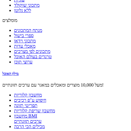
מתכוני שוקולד
ללא גלוטן
מומלצים
מנתח המתכונים
ספרי בישול
מתכוני וידאו
מאכלי עדות
מתכונים לפי מצרכים
טרנדים בעולם האוכל
ערוצי תוכן
מילון האוכל
מעל 10,000 מוצרים ומאכלים במאגר עם ערכים תזונתיים!
מחשבון קלוריות
חיפוש ע"פ רכיבים
תפריטי תזונה
מחשבון שריפת קלוריות
מחשבון BMI
ערכים תזונתיים
מכילים הכי הרבה