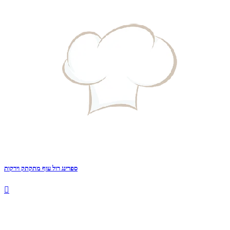
ספרינג רול עוף מתקתק וירקות
