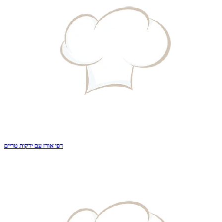
דפי אורז עם ירקות טריים