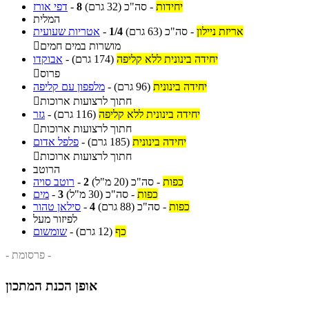
יחידות
-
סה"כ
(32 גרם)
8
-
דפי אורז
המלית
אריזת ניילון
-
סה"כ
(63 גרם)
1/4
-
אטריות שעועית
מושרות במים חמים

יחידה בינונית ללא קליפה
(174 גרם)
-
אבוקדו
פרוס

יחידה בינונית
(96 גרם)
-
מלפפון עם קליפה
חתוך לרצועות ארוכות

יחידה בינונית ללא קליפה
(116 גרם)
-
גזר
חתוך לרצועות ארוכות

יחידה בינונית
(185 גרם)
-
פלפל אדום
חתוך לרצועות ארוכות

הרוטב
כפות
-
סה"כ
(20 מ"ל)
2
-
רוטב סויה
כפות
-
סה"כ
(30 מ"ל)
3
-
מים
כפות
-
סה"כ
(88 גרם)
4
-
סילאן טהור
לפיזור מעל
כף
(12 גרם)
-
שומשום
- פרסומת -
אופן הכנת המתכון