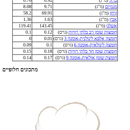
ברזל
(מ"ג)
0.92
0.76
מגנזיום
(מ"ג)
9.71
8.08
זרחן
(מ"ג)
69.91
58.2
אבץ
(מ"ג)
1.63
1.36
אשלגן
(מ"ג)
143.45
119.41
חומצות שומן רב בלתי רוויות
(גרם)
0.12
0.1
חומצה אלפא לינולנית-אומגה 3
(גרם)
0.01
0
חומצה לינולאית-אומגה 6
(גרם)
0.1
0.09
חומצות שומן חד בלתי רוויות
(גרם)
0.18
0.15
חומצת שומן אולאית-אומגה 9
(גרם)
0.17
0.14
מתכונים חלופיים