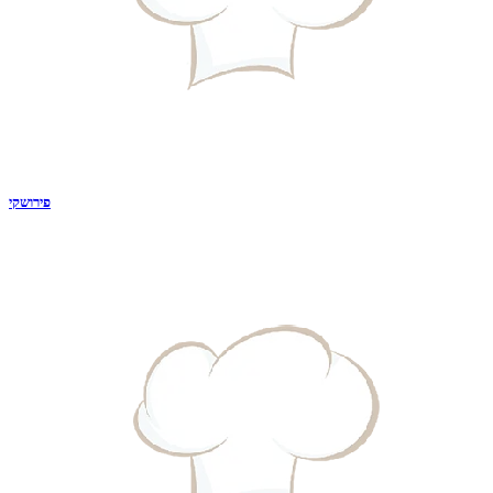
פירושקי