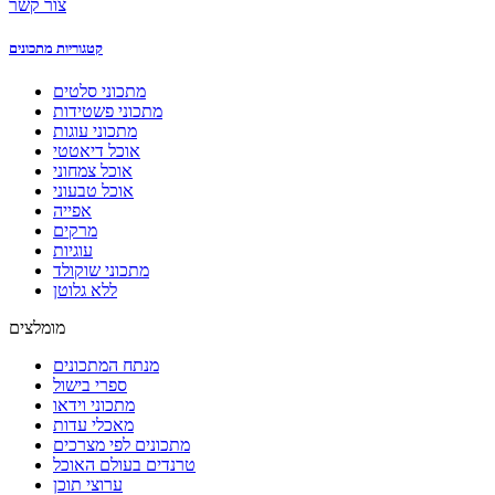
צור קשר
קטגוריות מתכונים
מתכוני סלטים
מתכוני פשטידות
מתכוני עוגות
אוכל דיאטטי
אוכל צמחוני
אוכל טבעוני
אפייה
מרקים
עוגיות
מתכוני שוקולד
ללא גלוטן
מומלצים
מנתח המתכונים
ספרי בישול
מתכוני וידאו
מאכלי עדות
מתכונים לפי מצרכים
טרנדים בעולם האוכל
ערוצי תוכן