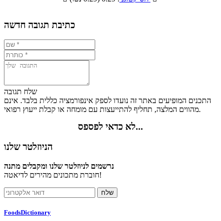
1%
22.1%
21.6%
55.3%
כתיבת תגובה חדשה
שלח תגובה
התכנים המופיעים באתר זה נועדו לספק אינפורמציה כללית בלבד. אינם
מהווים המלצה, תחליף להתייעצות עם מומחה או קבלת ייעוץ רפואי.
לא כדאי לפספס...
הניוזלטר שלנו
נרשמים לניוזלטר שלנו ומקבלים מתנה
חוברת מתכונים מהירים לדיאטה!
FoodsDictionary