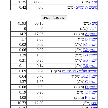
נתרן
(מ"ג)
396.86
330.35
סיבים תזונתיים
(גרם)
0.5
0.42
מים
(גרם)
55.18
45.93
ליקופן
(מ"ג)
0
0
ויטמין A
(מק"ג)
17.06
14.2
ויטמין B
(מ"ג)
2.05
1.7
ויטמין B1
(מ"ג)
0.02
0.02
ויטמין B2
(מ"ג)
0.07
0.06
ויטמין B3
(מ"ג)
1.55
1.29
ויטמין B5
(מ"ג)
0.25
0.21
ויטמין B6
(מ"ג)
0.14
0.11
חומצה פולית - ויטמין B9
(מק"ג)
8.04
6.69
ויטמין B12
(מק"ג)
0.76
0.64
ויטמין C
(מ"ג)
1.65
1.37
ויטמין D
(מק"ג)
0.09
0.08
ויטמין E
(מ"ג)
0.23
0.19
ויטמין K
(מק"ג)
4.9
4.08
סידן
(מ"ג)
12.89
10.73