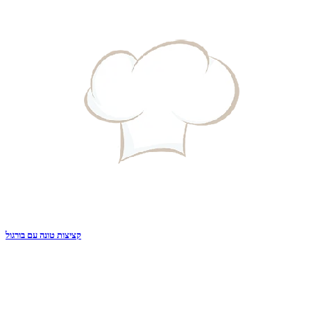
קציצות טונה עם בורגול