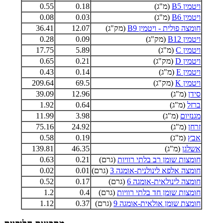
ויטמין B5
(מ"ג)
0.18
0.55
ויטמין B6
(מ"ג)
0.03
0.08
חומצה פולית - ויטמין B9
(מק"ג)
12.07
36.41
ויטמין B12
(מק"ג)
0.09
0.28
ויטמין C
(מ"ג)
5.89
17.75
ויטמין D
(מק"ג)
0.21
0.65
ויטמין E
(מ"ג)
0.14
0.43
ויטמין K
(מק"ג)
69.5
209.64
סידן
(מ"ג)
12.96
39.09
ברזל
(מ"ג)
0.64
1.92
מגנזיום
(מ"ג)
3.98
11.99
זרחן
(מ"ג)
24.92
75.16
אבץ
(מ"ג)
0.19
0.58
אשלגן
(מ"ג)
46.35
139.81
חומצות שומן רב בלתי רוויות
(גרם)
0.21
0.63
חומצה אלפא לינולנית-אומגה 3
(גרם)
0.01
0.02
חומצה לינולאית-אומגה 6
(גרם)
0.17
0.52
חומצות שומן חד בלתי רוויות
(גרם)
0.4
1.2
חומצת שומן אולאית-אומגה 9
(גרם)
0.37
1.12