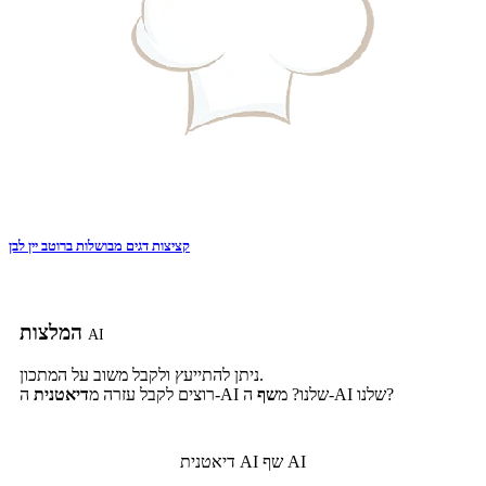
קציצות דגים מבושלות ברוטב יין לבן
המלצות
AI
ניתן להתייעץ ולקבל משוב על המתכון.
ה-AI שלנו?
ה-AI שלנו? מ
שף
רוצים לקבל עזרה מ
דיאטנית
שף AI
דיאטנית AI