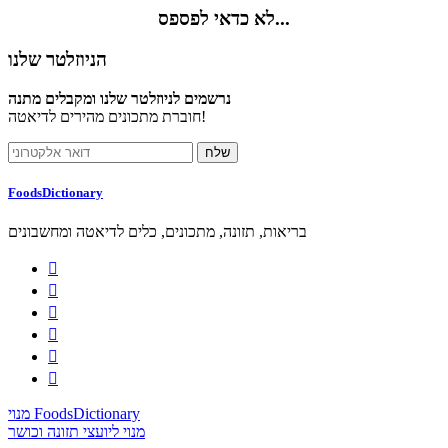
לא כדאי לפספס...
הניוזלטר שלנו
נרשמים לניוזלטר שלנו ומקבלים מתנה
חוברת מתכונים מהירים לדיאטה!
FoodsDictionary
בריאות, תזונה, מתכונים, כלים לדיאטה ומחשבונים






מנוי FoodsDictionary
מנוי ליועצי תזונה וכושר