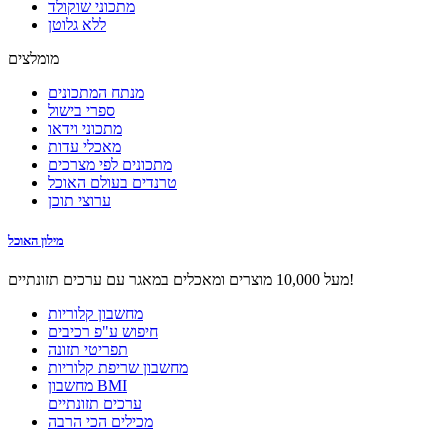
מתכוני שוקולד
ללא גלוטן
מומלצים
מנתח המתכונים
ספרי בישול
מתכוני וידאו
מאכלי עדות
מתכונים לפי מצרכים
טרנדים בעולם האוכל
ערוצי תוכן
מילון האוכל
מעל 10,000 מוצרים ומאכלים במאגר עם ערכים תזונתיים!
מחשבון קלוריות
חיפוש ע"פ רכיבים
תפריטי תזונה
מחשבון שריפת קלוריות
מחשבון BMI
ערכים תזונתיים
מכילים הכי הרבה