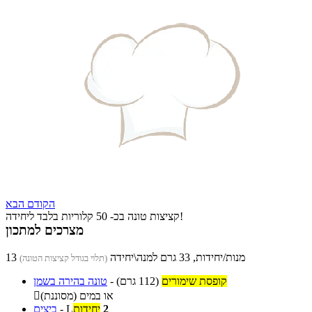
הקודם
הבא
קציצות טונה בכ- 50 קלוריות בלבד ליחידה!
מצרכים למתכון
13 מנות/יחידות, 33 גרם למנה\יחידה
(תלוי בגודל קציצות הטונה)
קופסת שימורים
(112 גרם)
-
טונה בהירה בשמן
או במים (מסוננת)

2
יחידות
L
-
ביצים