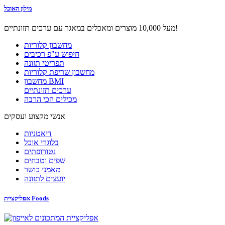
מילון האוכל
מעל 10,000 מוצרים ומאכלים במאגר עם ערכים תזונתיים!
מחשבון קלוריות
חיפוש ע"פ רכיבים
תפריטי תזונה
מחשבון שריפת קלוריות
מחשבון BMI
ערכים תזונתיים
מכילים הכי הרבה
אנשי מקצוע ועסקים
דיאטניות
בלוגרי אוכל
נטורופתים
שפים וטבחים
מאמני כושר
יועצים לתזונה
אפליקציית Foods