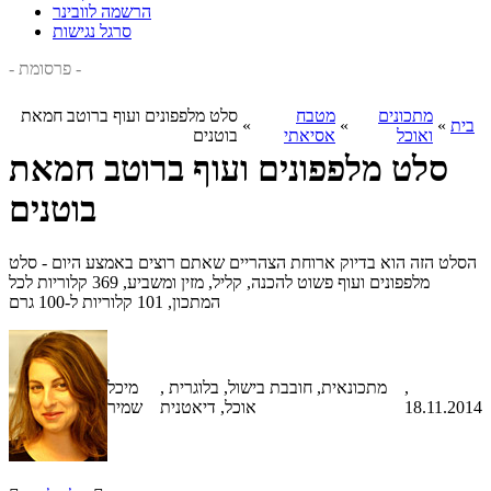
הרשמה לוובינר
סרגל נגישות
- פרסומת -
מתכונים
מטבח
סלט מלפפונים ועוף ברוטב חמאת
בית
»
»
»
ואוכל
אסיאתי
בוטנים
סלט מלפפונים ועוף ברוטב חמאת
בוטנים
הסלט הזה הוא בדיוק ארוחת הצהריים שאתם רוצים באמצע היום - סלט
מלפפונים ועוף פשוט להכנה, קליל, מזין ומשביע, 369 קלוריות לכל
המתכון, 101 קלוריות ל-100 גרם
,
, מתכונאית, חובבת בישול, בלוגרית
מיכל
18.11.2014
אוכל, דיאטנית
שמיר