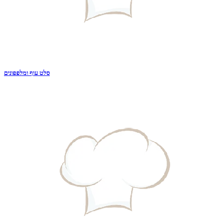
סלט עוף ומלפפונים