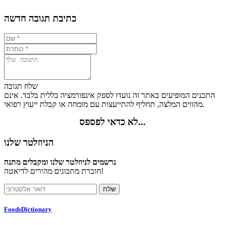
כתיבת תגובה חדשה
שלח תגובה
התכנים המופיעים באתר זה נועדו לספק אינפורמציה כללית בלבד. אינם
מהווים המלצה, תחליף להתייעצות עם מומחה או קבלת ייעוץ רפואי.
לא כדאי לפספס...
הניוזלטר שלנו
נרשמים לניוזלטר שלנו ומקבלים מתנה
חוברת מתכונים מהירים לדיאטה!
FoodsDictionary