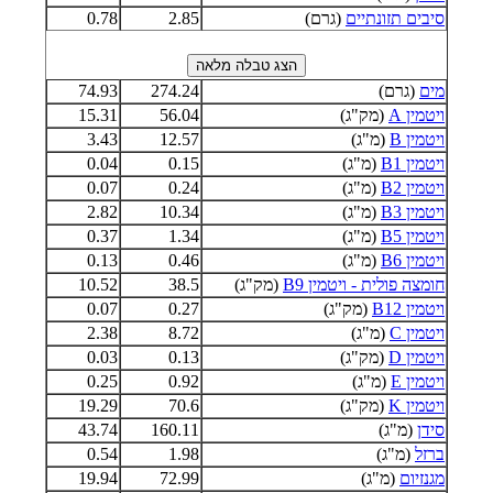
סיבים תזונתיים
(גרם)
2.85
0.78
מים
(גרם)
274.24
74.93
ויטמין A
(מק"ג)
56.04
15.31
ויטמין B
(מ"ג)
12.57
3.43
ויטמין B1
(מ"ג)
0.15
0.04
ויטמין B2
(מ"ג)
0.24
0.07
ויטמין B3
(מ"ג)
10.34
2.82
ויטמין B5
(מ"ג)
1.34
0.37
ויטמין B6
(מ"ג)
0.46
0.13
חומצה פולית - ויטמין B9
(מק"ג)
38.5
10.52
ויטמין B12
(מק"ג)
0.27
0.07
ויטמין C
(מ"ג)
8.72
2.38
ויטמין D
(מק"ג)
0.13
0.03
ויטמין E
(מ"ג)
0.92
0.25
ויטמין K
(מק"ג)
70.6
19.29
סידן
(מ"ג)
160.11
43.74
ברזל
(מ"ג)
1.98
0.54
מגנזיום
(מ"ג)
72.99
19.94