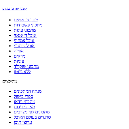
קטגוריות מתכונים
מתכוני סלטים
מתכוני פשטידות
מתכוני עוגות
אוכל דיאטטי
אוכל צמחוני
אוכל טבעוני
אפייה
מרקים
עוגיות
מתכוני שוקולד
ללא גלוטן
מומלצים
מנתח המתכונים
ספרי בישול
מתכוני וידאו
מאכלי עדות
מתכונים לפי מצרכים
טרנדים בעולם האוכל
ערוצי תוכן