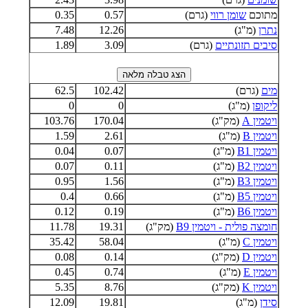
מתוכם
שומן רווי
(גרם)
0.57
0.35
נתרן
(מ"ג)
12.26
7.48
סיבים תזונתיים
(גרם)
3.09
1.89
מים
(גרם)
102.42
62.5
ליקופן
(מ"ג)
0
0
ויטמין A
(מק"ג)
170.04
103.76
ויטמין B
(מ"ג)
2.61
1.59
ויטמין B1
(מ"ג)
0.07
0.04
ויטמין B2
(מ"ג)
0.11
0.07
ויטמין B3
(מ"ג)
1.56
0.95
ויטמין B5
(מ"ג)
0.66
0.4
ויטמין B6
(מ"ג)
0.19
0.12
חומצה פולית - ויטמין B9
(מק"ג)
19.31
11.78
ויטמין C
(מ"ג)
58.04
35.42
ויטמין D
(מק"ג)
0.14
0.08
ויטמין E
(מ"ג)
0.74
0.45
ויטמין K
(מק"ג)
8.76
5.35
סידן
(מ"ג)
19.81
12.09