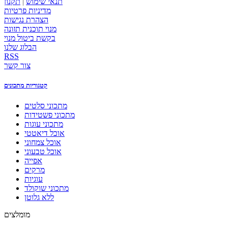
תנאי שימוש
|
תקנון
מדיניות פרטיות
הצהרת נגישות
מנוי תוכנית תזונה
בקשת ביטול מנוי
הבלוג שלנו
RSS
צור קשר
קטגוריות מתכונים
מתכוני סלטים
מתכוני פשטידות
מתכוני עוגות
אוכל דיאטטי
אוכל צמחוני
אוכל טבעוני
אפייה
מרקים
עוגיות
מתכוני שוקולד
ללא גלוטן
מומלצים