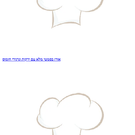
אורז בסמטי מלא עם ירקות וגרגירי חומוס