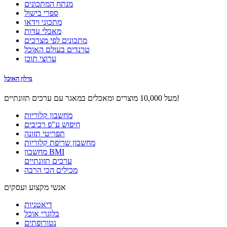
מנתח המתכונים
ספרי בישול
מתכוני וידאו
מאכלי עדות
מתכונים לפי מצרכים
טרנדים בעולם האוכל
ערוצי תוכן
מילון האוכל
מעל 10,000 מוצרים ומאכלים במאגר עם ערכים תזונתיים!
מחשבון קלוריות
חיפוש ע"פ רכיבים
תפריטי תזונה
מחשבון שריפת קלוריות
מחשבון BMI
ערכים תזונתיים
מכילים הכי הרבה
אנשי מקצוע ועסקים
דיאטניות
בלוגרי אוכל
נטורופתים