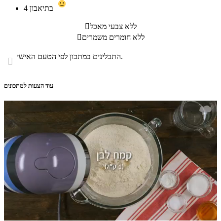
בתיאבון
4
ללא צבעי מאכל

ללא חומרים משמרים

התבלינים במתכון לפי הטעם האישי.

עוד הצעות למתכונים