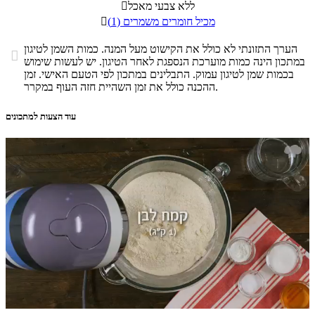
ללא צבעי מאכל

מכיל חומרים משמרים (1)

הערך התזונתי לא כולל את הקישוט מעל המנה. כמות השמן לטיגון

במתכון הינה כמות מוערכת הנספגת לאחר הטיגון. יש לעשות שימוש
בכמות שמן לטיגון עמוק. התבלינים במתכון לפי הטעם האישי. זמן
ההכנה כולל את זמן השהיית חזה העוף במקרר.
עוד הצעות למתכונים