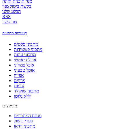
מנוי תוכנית תזונה
בקשת ביטול מנוי
הבלוג שלנו
RSS
צור קשר
קטגוריות מתכונים
מתכוני סלטים
מתכוני פשטידות
מתכוני עוגות
אוכל דיאטטי
אוכל צמחוני
אוכל טבעוני
אפייה
מרקים
עוגיות
מתכוני שוקולד
ללא גלוטן
מומלצים
מנתח המתכונים
ספרי בישול
מתכוני וידאו