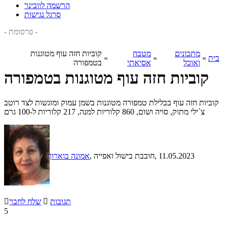
הרשמה לוובינר
סרגל נגישות
- פרסומת -
מתכונים
מטבח
קוביות חזה עוף מטוגנות
בית
»
»
»
ואוכל
אסיאתי
בטמפורה
קוביות חזה עוף מטוגנות בטמפורה
קוביות חזה עוף בבלילת טמפורה מטוגנות בשמן עמוק ומוגשות לצד רוטב
צ`ילי מתוק, סויה ושום, 860 קלוריות למנה, 217 קלוריות ל-100 גרם
, 11.05.2023
, חובבת בישול ואפייה
אמונה בוארון
תגובות

שלח לחבר

5