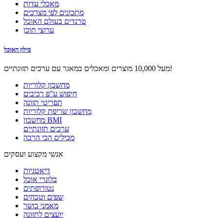
מאכלי עדות
מתכונים לפי מצרכים
טרנדים בעולם האוכל
ערוצי תוכן
מילון האוכל
מעל 10,000 מוצרים ומאכלים במאגר עם ערכים תזונתיים!
מחשבון קלוריות
חיפוש ע"פ רכיבים
תפריטי תזונה
מחשבון שריפת קלוריות
מחשבון BMI
ערכים תזונתיים
מכילים הכי הרבה
אנשי מקצוע ועסקים
דיאטניות
בלוגרי אוכל
נטורופתים
שפים וטבחים
מאמני כושר
יועצים לתזונה