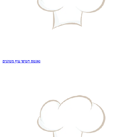
נאגטס חטיפי עוף מטוגנים