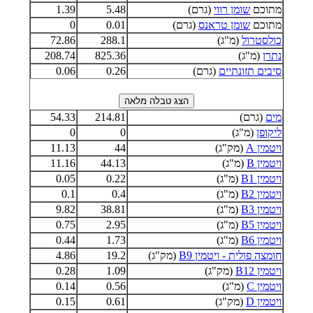
מתוכם
שומן רווי
(גרם)
5.48
1.39
מתוכם
שומן טראנס
(גרם)
0.01
0
כולסטרול
(מ"ג)
288.1
72.86
נתרן
(מ"ג)
825.36
208.74
סיבים תזונתיים
(גרם)
0.26
0.06
מים
(גרם)
214.81
54.33
ליקופן
(מ"ג)
0
0
ויטמין A
(מק"ג)
44
11.13
ויטמין B
(מ"ג)
44.13
11.16
ויטמין B1
(מ"ג)
0.22
0.05
ויטמין B2
(מ"ג)
0.4
0.1
ויטמין B3
(מ"ג)
38.81
9.82
ויטמין B5
(מ"ג)
2.95
0.75
ויטמין B6
(מ"ג)
1.73
0.44
חומצה פולית - ויטמין B9
(מק"ג)
19.2
4.86
ויטמין B12
(מק"ג)
1.09
0.28
ויטמין C
(מ"ג)
0.56
0.14
ויטמין D
(מק"ג)
0.61
0.15