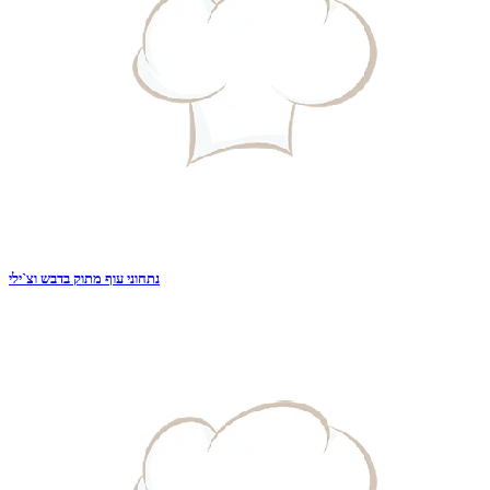
נתחוני עוף מתוק בדבש וצ`ילי