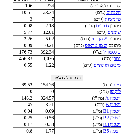
קלוריות (אנרגיה)
234
106
חלבונים
(גרם)
23.34
10.51
פחמימות
(גרם)
7
3
מתוכן
סוכרים
(גרם)
2.18
0.98
שומנים
(גרם)
12.81
5.77
מתוכם
שומן רווי
(גרם)
5.02
2.26
מתוכם
שומן טראנס
(גרם)
0.21
0.09
כולסטרול
(מ"ג)
392.34
176.73
נתרן
(מ"ג)
1,036
466.83
סיבים תזונתיים
(גרם)
1.22
0.55
מים
(גרם)
154.36
69.53
ליקופן
(מ"ג)
0
0
ויטמין A
(מק"ג)
324.57
146.2
ויטמין B
(מ"ג)
3.21
1.45
ויטמין B1
(מ"ג)
0.09
0.04
ויטמין B2
(מ"ג)
0.56
0.25
ויטמין B3
(מ"ג)
0.38
0.17
ויטמין B5
(מ"ג)
1.77
0.8