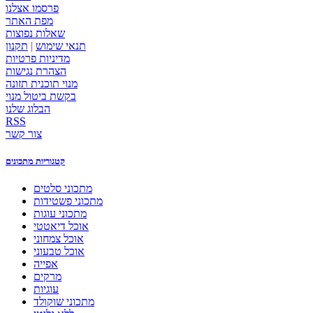
פרסמו אצלנו
מפת האתר
שאלות נפוצות
תנאי שימוש
|
תקנון
מדיניות פרטיות
הצהרת נגישות
מנוי תוכנית תזונה
בקשת ביטול מנוי
הבלוג שלנו
RSS
צור קשר
קטגוריות מתכונים
מתכוני סלטים
מתכוני פשטידות
מתכוני עוגות
אוכל דיאטטי
אוכל צמחוני
אוכל טבעוני
אפייה
מרקים
עוגיות
מתכוני שוקולד