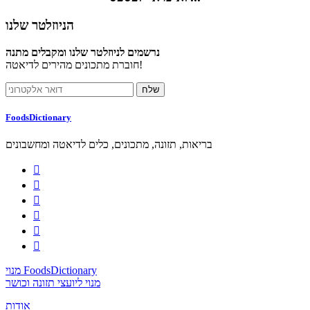
הניוזלטר שלנו
נרשמים לניוזלטר שלנו ומקבלים מתנה
חוברת מתכונים מהירים לדיאטה!
FoodsDictionary
בריאות, תזונה, מתכונים, כלים לדיאטה ומחשבונים






מנוי FoodsDictionary
מנוי ליועצי תזונה וכושר
אודות