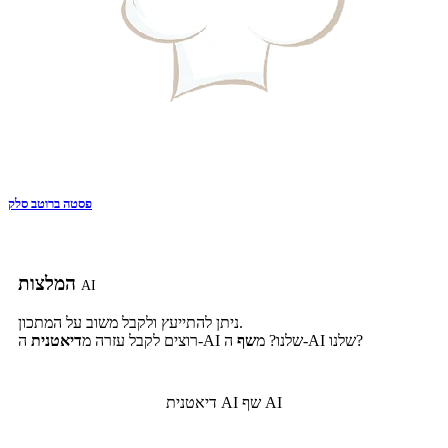
פסטה ברוטב סלק
המלצות
AI
ניתן להתייעץ ולקבל משוב על המתכון.
ה-AI שלנו?
ה-AI שלנו? מ
שף
רוצים לקבל עזרה מ
דיאטנית
שף AI
דיאטנית AI