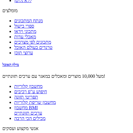
ללא גלוטן
מומלצים
מנתח המתכונים
ספרי בישול
מתכוני וידאו
מאכלי עדות
מתכונים לפי מצרכים
טרנדים בעולם האוכל
ערוצי תוכן
מילון האוכל
מעל 10,000 מוצרים ומאכלים במאגר עם ערכים תזונתיים!
מחשבון קלוריות
חיפוש ע"פ רכיבים
תפריטי תזונה
מחשבון שריפת קלוריות
מחשבון BMI
ערכים תזונתיים
מכילים הכי הרבה
אנשי מקצוע ועסקים