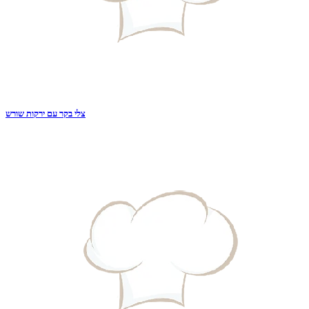
צלי בקר עם ירקות שורש