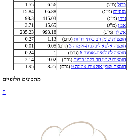
ברזל
(מ"ג)
6.56
1.55
מגנזיום
(מ"ג)
66.88
15.84
זרחן
(מ"ג)
415.03
98.3
אבץ
(מ"ג)
15.65
3.71
אשלגן
(מ"ג)
993.18
235.23
חומצות שומן רב בלתי רוויות
(גרם)
1.13
0.27
חומצה אלפא לינולנית-אומגה 3
(גרם)
0.05
0.01
חומצה לינולאית-אומגה 6
(גרם)
1
0.24
חומצות שומן חד בלתי רוויות
(גרם)
9.02
2.14
חומצת שומן אולאית-אומגה 9
(גרם)
8.25
1.95
מתכונים חלופיים
