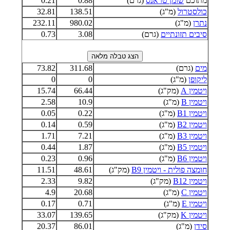
מתוכם
שומן טראנס
(גרם)
0.88
0.21
כולסטרול
(מ"ג)
138.51
32.81
נתרן
(מ"ג)
980.02
232.11
סיבים תזונתיים
(גרם)
3.08
0.73
מים
(גרם)
311.68
73.82
ליקופן
(מ"ג)
0
0
ויטמין A
(מק"ג)
66.44
15.74
ויטמין B
(מ"ג)
10.9
2.58
ויטמין B1
(מ"ג)
0.22
0.05
ויטמין B2
(מ"ג)
0.59
0.14
ויטמין B3
(מ"ג)
7.21
1.71
ויטמין B5
(מ"ג)
1.87
0.44
ויטמין B6
(מ"ג)
0.96
0.23
חומצה פולית - ויטמין B9
(מק"ג)
48.61
11.51
ויטמין B12
(מק"ג)
9.82
2.33
ויטמין C
(מ"ג)
20.68
4.9
ויטמין E
(מ"ג)
0.71
0.17
ויטמין K
(מק"ג)
139.65
33.07
סידן
(מ"ג)
86.01
20.37