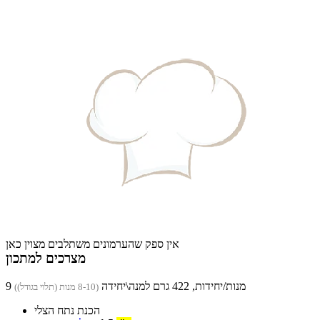
אין ספק שהערמונים משתלבים מצוין כאן
מצרכים למתכון
9 מנות/יחידות, 422 גרם למנה\יחידה
(8-10 מנות (תלוי בגודל))
הכנת נתח הצלי