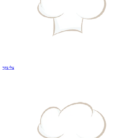
צלי בקר