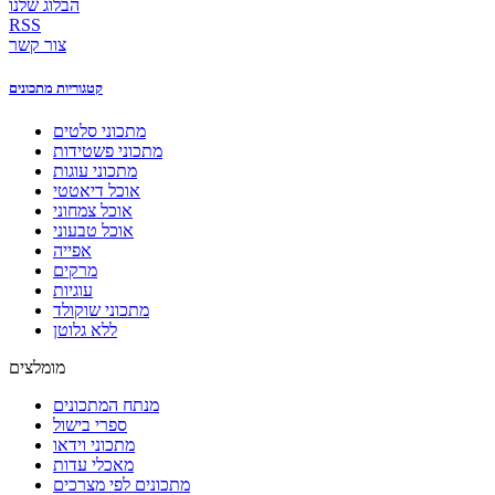
הבלוג שלנו
RSS
צור קשר
קטגוריות מתכונים
מתכוני סלטים
מתכוני פשטידות
מתכוני עוגות
אוכל דיאטטי
אוכל צמחוני
אוכל טבעוני
אפייה
מרקים
עוגיות
מתכוני שוקולד
ללא גלוטן
מומלצים
מנתח המתכונים
ספרי בישול
מתכוני וידאו
מאכלי עדות
מתכונים לפי מצרכים