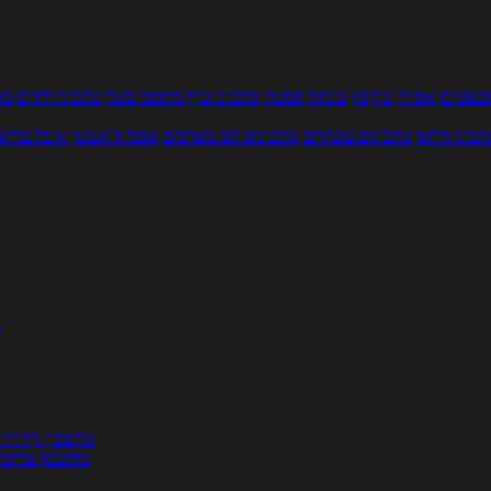
עוניים
אפייה
מוקפץ
עוגיות
פסטה
מתכוני עוף
מתכוני בשר
מתכוני ילדים
מר
תכוני וידאו
מתכונים עשירים
מתכונים לפי מצרכים
אוכל דיאטטי
אוכל בריא
ת
מחשבון קלוריו
מחשבון צריכת