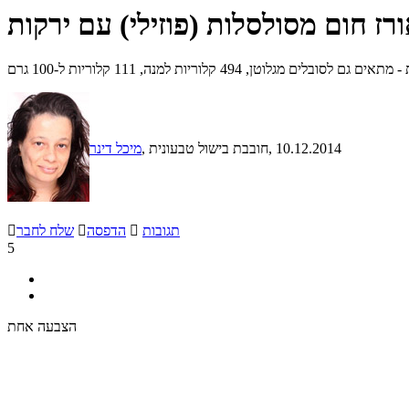
רז חום מסולסלות (פוזילי) עם ירקות
49 קלוריות למנה, 111 קלוריות ל-100 גרם
, 10.12.2014
, חובבת בישול טבעונית
מיכל דינר
תגובות

הדפסה

שלח לחבר

5
הצבעה אחת