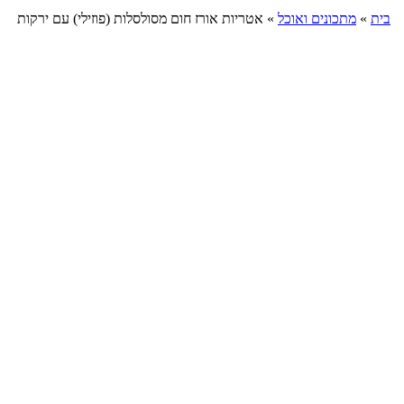
בית
»
מתכונים ואוכל
»
אטריות אורז חום מסולסלות (פוזילי) עם ירקות