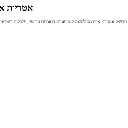
אטריות או
תבשיל אטריות אורז מסולסלות לטבעוניים בתוספת כרישה, פלפלים ופטריות - מתאים גם לסובלים מגלוטן, 4