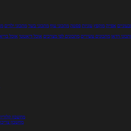
עוניים
אפייה
מוקפץ
עוגיות
פסטה
מתכוני עוף
מתכוני בשר
מתכוני ילדים
מר
תכוני וידאו
מתכונים עשירים
מתכונים לפי מצרכים
אוכל דיאטטי
אוכל בריא
ת
מחשבון קלוריו
מחשבון צריכת