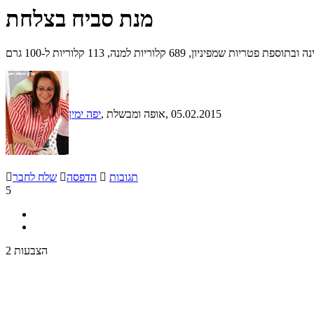
מנת סביח בצלחת
6 קלוריות למנה, 113 קלוריות ל-100 גרם
, 05.02.2015
, אופה ומבשלת
יפה ימין
תגובות

הדפסה

שלח לחבר

5
2 הצבעות