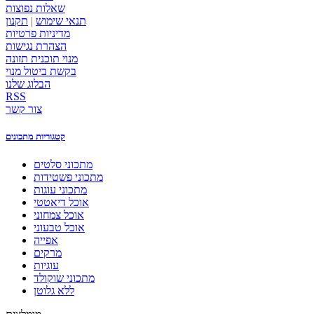
שאלות נפוצות
תנאי שימוש
|
תקנון
מדיניות פרטיות
הצהרת נגישות
מנוי תוכנית תזונה
בקשת ביטול מנוי
הבלוג שלנו
RSS
צור קשר
קטגוריות מתכונים
מתכוני סלטים
מתכוני פשטידות
מתכוני עוגות
אוכל דיאטטי
אוכל צמחוני
אוכל טבעוני
אפייה
מרקים
עוגיות
מתכוני שוקולד
ללא גלוטן