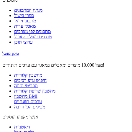
מומלצים
מנתח המתכונים
ספרי בישול
מתכוני וידאו
מאכלי עדות
מתכונים לפי מצרכים
טרנדים בעולם האוכל
ערוצי תוכן
מילון האוכל
מעל 10,000 מוצרים ומאכלים במאגר עם ערכים תזונתיים!
מחשבון קלוריות
חיפוש ע"פ רכיבים
תפריטי תזונה
מחשבון שריפת קלוריות
מחשבון BMI
ערכים תזונתיים
מכילים הכי הרבה
אנשי מקצוע ועסקים
דיאטניות