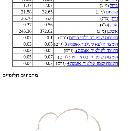
ברזל
(מ"ג)
2.07
1.37
מגנזיום
(מ"ג)
32.65
21.58
זרחן
(מ"ג)
55.6
36.76
אבץ
(מ"ג)
0.56
0.37
אשלגן
(מ"ג)
372.62
246.36
חומצות שומן רב בלתי רוויות
(גרם)
0.1
0.07
חומצה אלפא לינולנית-אומגה 3
(גרם)
0.05
0.03
חומצה לינולאית-אומגה 6
(גרם)
0.05
0.03
חומצות שומן חד בלתי רוויות
(גרם)
0.07
0.05
חומצת שומן אולאית-אומגה 9
(גרם)
0.07
0.04
מתכונים חלופיים