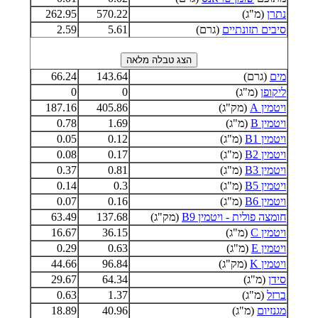
נתרן
(מ"ג)
570.22
262.95
סיבים תזונתיים
(גרם)
5.61
2.59
מים
(גרם)
143.64
66.24
ליקופן
(מ"ג)
0
0
ויטמין A
(מק"ג)
405.86
187.16
ויטמין B
(מ"ג)
1.69
0.78
ויטמין B1
(מ"ג)
0.12
0.05
ויטמין B2
(מ"ג)
0.17
0.08
ויטמין B3
(מ"ג)
0.81
0.37
ויטמין B5
(מ"ג)
0.3
0.14
ויטמין B6
(מ"ג)
0.16
0.07
חומצה פולית - ויטמין B9
(מק"ג)
137.68
63.49
ויטמין C
(מ"ג)
36.15
16.67
ויטמין E
(מ"ג)
0.63
0.29
ויטמין K
(מק"ג)
96.84
44.66
סידן
(מ"ג)
64.34
29.67
ברזל
(מ"ג)
1.37
0.63
מגנזיום
(מ"ג)
40.96
18.89