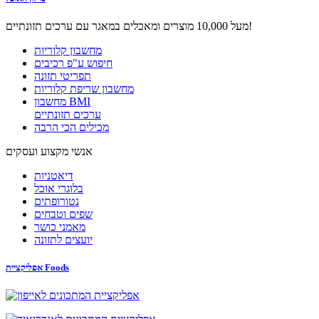
מעל 10,000 מוצרים ומאכלים במאגר עם ערכים תזונתיים!
מחשבון קלוריות
חיפוש ע"פ רכיבים
תפריטי תזונה
מחשבון שריפת קלוריות
מחשבון BMI
ערכים תזונתיים
מכילים הכי הרבה
אנשי מקצוע ועסקים
דיאטניות
בלוגרי אוכל
נטורופתים
שפים וטבחים
מאמני כושר
יועצים לתזונה
אפליקציית Foods