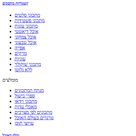
קטגוריות מתכונים
מתכוני סלטים
מתכוני פשטידות
מתכוני עוגות
אוכל דיאטטי
אוכל צמחוני
אוכל טבעוני
אפייה
מרקים
עוגיות
מתכוני שוקולד
ללא גלוטן
מומלצים
מנתח המתכונים
ספרי בישול
מתכוני וידאו
מאכלי עדות
מתכונים לפי מצרכים
טרנדים בעולם האוכל
ערוצי תוכן
מילון האוכל