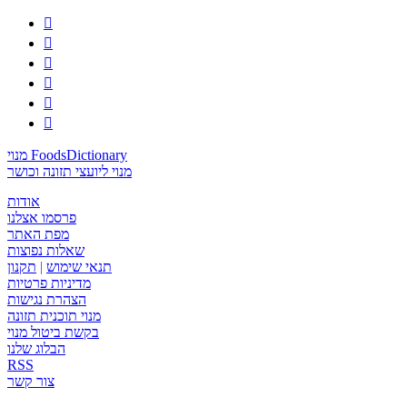






מנוי FoodsDictionary
מנוי ליועצי תזונה וכושר
אודות
פרסמו אצלנו
מפת האתר
שאלות נפוצות
תנאי שימוש
|
תקנון
מדיניות פרטיות
הצהרת נגישות
מנוי תוכנית תזונה
בקשת ביטול מנוי
הבלוג שלנו
RSS
צור קשר