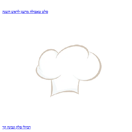
סלט טאבולה מרענן לראש השנה
רביולי סלק וגבינה קר