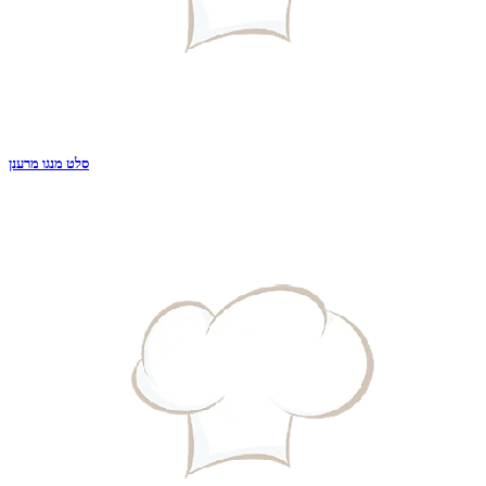
סלט מנגו מרענן