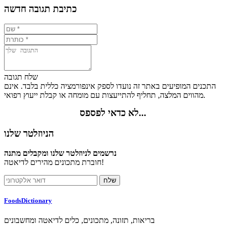
כתיבת תגובה חדשה
שלח תגובה
התכנים המופיעים באתר זה נועדו לספק אינפורמציה כללית בלבד. אינם
מהווים המלצה, תחליף להתייעצות עם מומחה או קבלת ייעוץ רפואי.
לא כדאי לפספס...
הניוזלטר שלנו
נרשמים לניוזלטר שלנו ומקבלים מתנה
חוברת מתכונים מהירים לדיאטה!
FoodsDictionary
בריאות, תזונה, מתכונים, כלים לדיאטה ומחשבונים