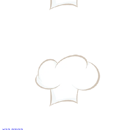
הקודם
הבא