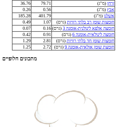
זרחן
(מ"ג)
79.71
36.76
אבץ
(מ"ג)
0.56
0.26
אשלגן
(מ"ג)
401.79
185.28
חומצות שומן רב בלתי רוויות
(גרם)
1.07
0.49
חומצה אלפא לינולנית-אומגה 3
(גרם)
0.16
0.07
חומצה לינולאית-אומגה 6
(גרם)
0.91
0.42
חומצות שומן חד בלתי רוויות
(גרם)
2.81
1.29
חומצת שומן אולאית-אומגה 9
(גרם)
2.72
1.25
מתכונים חלופיים