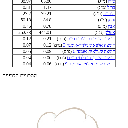
סידן
(מ"ג)
65.86
38.97
ברזל
(מ"ג)
1.37
0.81
מגנזיום
(מ"ג)
39.21
23.2
זרחן
(מ"ג)
84.8
50.18
אבץ
(מ"ג)
0.78
0.46
אשלגן
(מ"ג)
444.01
262.73
חומצות שומן רב בלתי רוויות
(גרם)
0.21
0.12
חומצה אלפא לינולנית-אומגה 3
(גרם)
0.12
0.07
חומצה לינולאית-אומגה 6
(גרם)
0.09
0.05
חומצות שומן חד בלתי רוויות
(גרם)
0.06
0.04
חומצת שומן אולאית-אומגה 9
(גרם)
0.06
0.04
מתכונים חלופיים