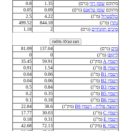
מתוכם
שומן רווי
(גרם)
1.35
0.8
מתוכם
שומן טראנס
(גרם)
0.09
0.05
כולסטרול
(מ"ג)
4.22
2.5
נתרן
(מ"ג)
844.18
499.52
סיבים תזונתיים
(גרם)
2
1.18
מים
(גרם)
137.04
81.09
ליקופן
(מ"ג)
0
0
ויטמין A
(מק"ג)
59.91
35.45
ויטמין B
(מ"ג)
1.54
0.91
ויטמין B1
(מ"ג)
0.06
0.04
ויטמין B2
(מ"ג)
0.06
0.04
ויטמין B3
(מ"ג)
0.84
0.5
ויטמין B5
(מ"ג)
0.35
0.2
ויטמין B6
(מ"ג)
0.18
0.1
חומצה פולית - ויטמין B9
(מק"ג)
38.6
22.84
ויטמין C
(מ"ג)
30.03
17.77
ויטמין E
(מ"ג)
0.31
0.18
ויטמין K
(מק"ג)
72.13
42.68