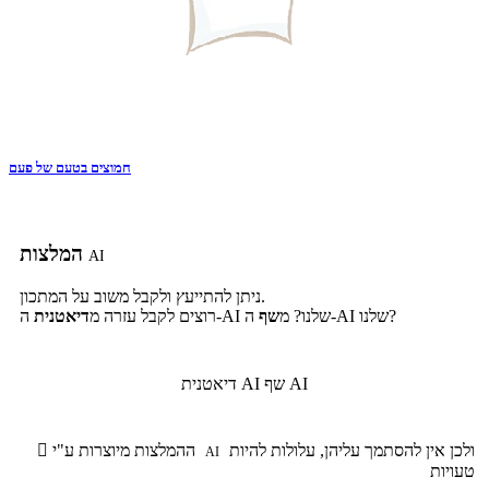
חמוצים בטעם של פעם
המלצות
AI
ניתן להתייעץ ולקבל משוב על המתכון.
ה-AI שלנו?
ה-AI שלנו? מ
שף
רוצים לקבל עזרה מ
דיאטנית
שף AI
דיאטנית AI
ולכן אין להסתמך עליהן, עלולות להיות
ההמלצות מיוצרות ע"י

AI
טעויות