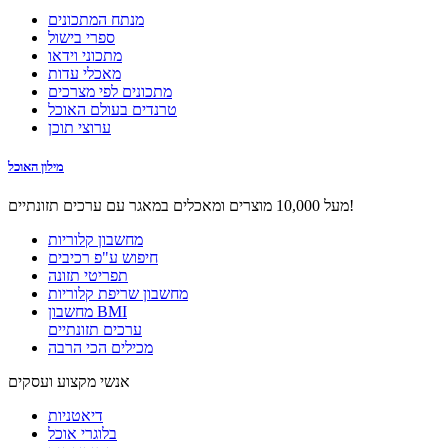
מנתח המתכונים
ספרי בישול
מתכוני וידאו
מאכלי עדות
מתכונים לפי מצרכים
טרנדים בעולם האוכל
ערוצי תוכן
מילון האוכל
מעל 10,000 מוצרים ומאכלים במאגר עם ערכים תזונתיים!
מחשבון קלוריות
חיפוש ע"פ רכיבים
תפריטי תזונה
מחשבון שריפת קלוריות
מחשבון BMI
ערכים תזונתיים
מכילים הכי הרבה
אנשי מקצוע ועסקים
דיאטניות
בלוגרי אוכל