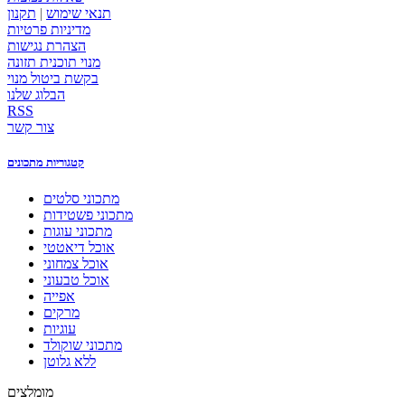
תנאי שימוש
|
תקנון
מדיניות פרטיות
הצהרת נגישות
מנוי תוכנית תזונה
בקשת ביטול מנוי
הבלוג שלנו
RSS
צור קשר
קטגוריות מתכונים
מתכוני סלטים
מתכוני פשטידות
מתכוני עוגות
אוכל דיאטטי
אוכל צמחוני
אוכל טבעוני
אפייה
מרקים
עוגיות
מתכוני שוקולד
ללא גלוטן
מומלצים