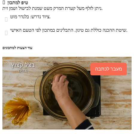
טיפ למתכון

ניתן לזלף מעל קערת המרק מעט שמנת לבישול ושמן זית.
ציוד נדרש: בלנדר מוט.

שיטת ההכנה כוללת גם טיגון. התבלינים במתכון לפי הטעם האישי.

עוד הצעות למתכונים
מעבר לכתבה