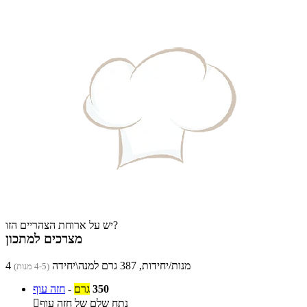
יש על ארוחת הצהריים הזו?
מצרכים למתכון
4 מנות/יחידות, 387 גרם למנה\יחידה
(4-5 מנות)
350
גרם
-
חזה עוף
נתח שלם של חזה עוף
