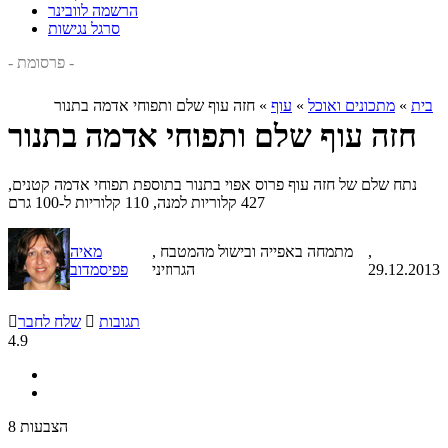
הרשמה לוובינר
סרגל נגישות
- פרסומת -
בית
»
מתכונים ואוכל
»
עוף
»
חזה עוף שלם ותפוחי אדמה בתנור
חזה עוף שלם ותפוחי אדמה בתנור
נתח שלם של חזה עוף פרוס אפוי בתנור בתוספת תפוחי אדמה קטנים,
427 קלוריות למנה, 110 קלוריות ל-100 גרם
,
, מתמחה באפייה ובישול מהמטבח
מאיה
29.12.2013
הגרוזיני
פפיסמדוב
תגובות

שלח לחבר

4.9
8 הצבעות