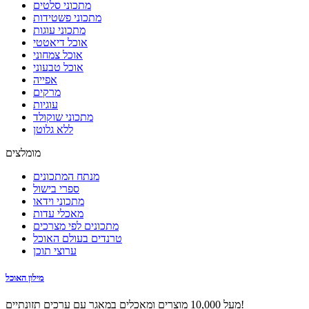
מתכוני סלטים
מתכוני פשטידות
מתכוני עוגות
אוכל דיאטטי
אוכל צמחוני
אוכל טבעוני
אפייה
מרקים
עוגיות
מתכוני שוקולד
ללא גלוטן
מומלצים
מנתח המתכונים
ספרי בישול
מתכוני וידאו
מאכלי עדות
מתכונים לפי מצרכים
טרנדים בעולם האוכל
ערוצי תוכן
מילון האוכל
מעל 10,000 מוצרים ומאכלים במאגר עם ערכים תזונתיים!