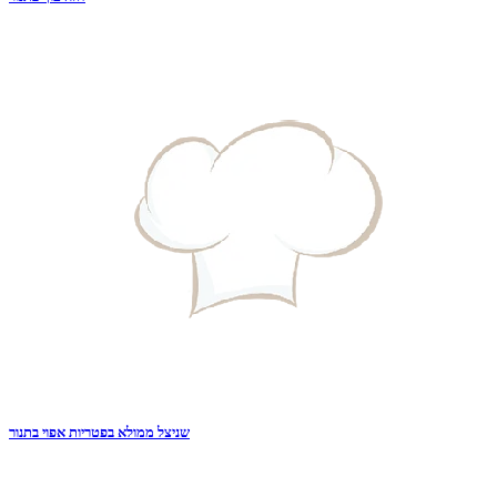
שניצל ממולא בפטריות אפוי בתנור