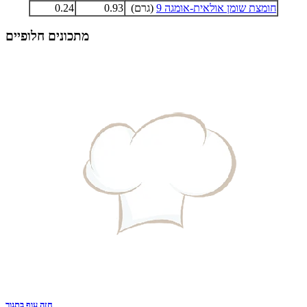
חומצת שומן אולאית-אומגה 9
(גרם)
0.93
0.24
מתכונים חלופיים
חזה עוף בתנור