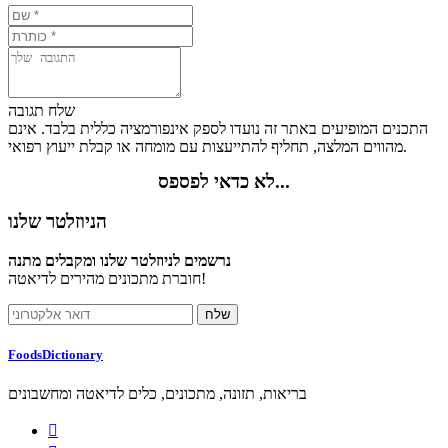
שלח תגובה
התכנים המופיעים באתר זה נועדו לספק אינפורמציה כללית בלבד. אינם
מהווים המלצה, תחליף להתייעצות עם מומחה או קבלת ייעוץ רפואי.
לא כדאי לפספס...
הניוזלטר שלנו
נרשמים לניוזלטר שלנו ומקבלים מתנה
חוברת מתכונים מהירים לדיאטה!
FoodsDictionary
בריאות, תזונה, מתכונים, כלים לדיאטה ומחשבונים
