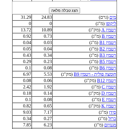
מים
(גרם)
24.83
31.29
ליקופן
(מ"ג)
0
0
ויטמין A
(מק"ג)
10.89
13.72
ויטמין B
(מ"ג)
0.73
0.92
ויטמין B1
(מ"ג)
0.03
0.04
ויטמין B2
(מ"ג)
0.04
0.05
ויטמין B3
(מ"ג)
0.34
0.43
ויטמין B5
(מ"ג)
0.23
0.29
ויטמין B6
(מ"ג)
0.08
0.1
חומצה פולית - ויטמין B9
(מק"ג)
5.53
6.97
ויטמין B12
(מק"ג)
0.06
0.08
ויטמין C
(מ"ג)
1.92
2.42
ויטמין D
(מק"ג)
0.14
0.18
ויטמין E
(מ"ג)
0.08
0.1
ויטמין K
(מק"ג)
0.65
0.82
סידן
(מ"ג)
7.17
9.03
ברזל
(מ"ג)
0.27
0.34
מגנזיום
(מ"ג)
6.23
7.85