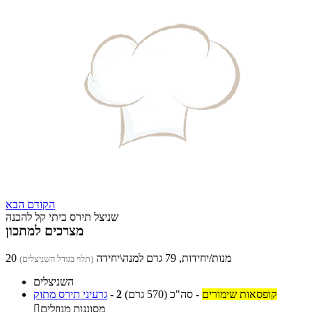
הקודם
הבא
שניצל תירס ביתי קל להכנה
מצרכים למתכון
20 מנות/יחידות, 79 גרם למנה\יחידה
(תלוי בגודל השניצלים)
השניצלים
קופסאות שימורים
-
סה"כ
(570 גרם)
2
-
גרעיני תירס מתוק
מסוננות מנוזלים
