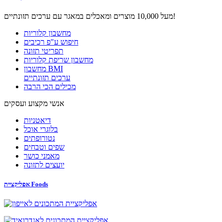
מעל 10,000 מוצרים ומאכלים במאגר עם ערכים תזונתיים!
מחשבון קלוריות
חיפוש ע"פ רכיבים
תפריטי תזונה
מחשבון שריפת קלוריות
מחשבון BMI
ערכים תזונתיים
מכילים הכי הרבה
אנשי מקצוע ועסקים
דיאטניות
בלוגרי אוכל
נטורופתים
שפים וטבחים
מאמני כושר
יועצים לתזונה
אפליקציית Foods