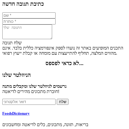
כתיבת תגובה חדשה
שלח תגובה
התכנים המופיעים באתר זה נועדו לספק אינפורמציה כללית בלבד. אינם
מהווים המלצה, תחליף להתייעצות עם מומחה או קבלת ייעוץ רפואי.
לא כדאי לפספס...
הניוזלטר שלנו
נרשמים לניוזלטר שלנו ומקבלים מתנה
חוברת מתכונים מהירים לדיאטה!
FoodsDictionary
בריאות, תזונה, מתכונים, כלים לדיאטה ומחשבונים