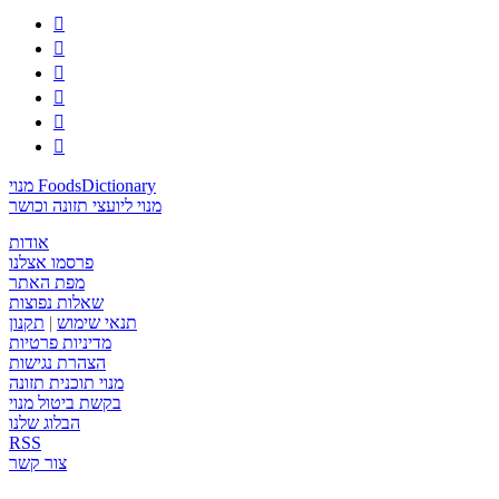






מנוי FoodsDictionary
מנוי ליועצי תזונה וכושר
אודות
פרסמו אצלנו
מפת האתר
שאלות נפוצות
תנאי שימוש
|
תקנון
מדיניות פרטיות
הצהרת נגישות
מנוי תוכנית תזונה
בקשת ביטול מנוי
הבלוג שלנו
RSS
צור קשר