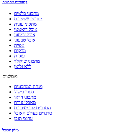
קטגוריות מתכונים
מתכוני סלטים
מתכוני פשטידות
מתכוני עוגות
אוכל דיאטטי
אוכל צמחוני
אוכל טבעוני
אפייה
מרקים
עוגיות
מתכוני שוקולד
ללא גלוטן
מומלצים
מנתח המתכונים
ספרי בישול
מתכוני וידאו
מאכלי עדות
מתכונים לפי מצרכים
טרנדים בעולם האוכל
ערוצי תוכן
מילון האוכל