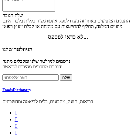
שלח תגובה
התכנים המופיעים באתר זה נועדו לספק אינפורמציה כללית בלבד. אינם
מהווים המלצה, תחליף להתייעצות עם מומחה או קבלת ייעוץ רפואי.
לא כדאי לפספס...
הניוזלטר שלנו
נרשמים לניוזלטר שלנו ומקבלים מתנה
חוברת מתכונים מהירים לדיאטה!
FoodsDictionary
בריאות, תזונה, מתכונים, כלים לדיאטה ומחשבונים



