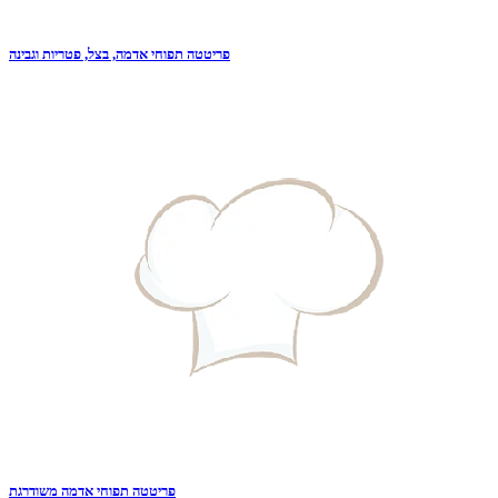
פריטטה תפוחי אדמה, בצל, פטריות וגבינה
פריטטה תפוחי אדמה משודרגת