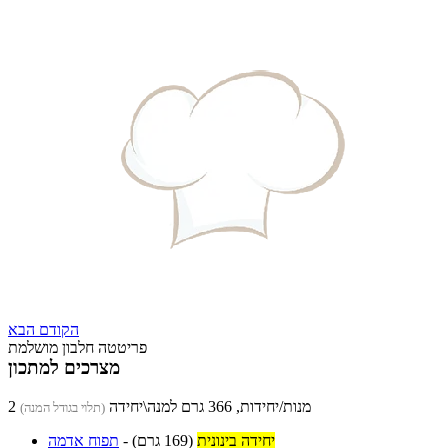
הקודם
הבא
פריטטה חלבון מושלמת
מצרכים למתכון
2 מנות/יחידות, 366 גרם למנה\יחידה
(תלוי בגודל המנה)
יחידה בינונית
(169 גרם)
-
תפוח אדמה