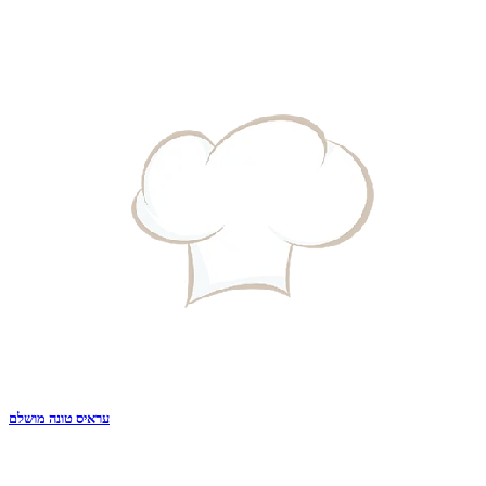
עראיס טונה מושלם