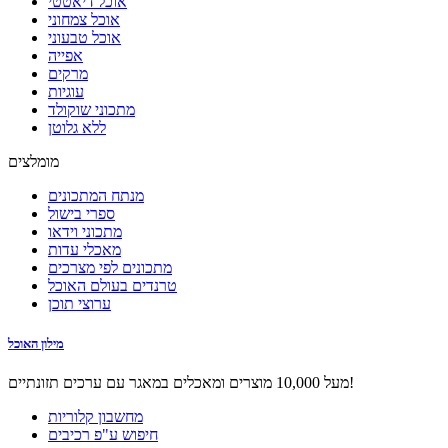
אוכל דיאטטי
אוכל צמחוני
אוכל טבעוני
אפייה
מרקים
עוגיות
מתכוני שוקולד
ללא גלוטן
מומלצים
מנתח המתכונים
ספרי בישול
מתכוני וידאו
מאכלי עדות
מתכונים לפי מצרכים
טרנדים בעולם האוכל
ערוצי תוכן
מילון האוכל
מעל 10,000 מוצרים ומאכלים במאגר עם ערכים תזונתיים!
מחשבון קלוריות
חיפוש ע"פ רכיבים