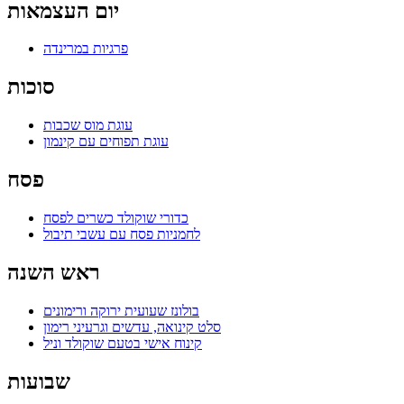
יום העצמאות
פרגיות במרינדה
סוכות
עוגת מוס שכבות
עוגת תפוחים עם קינמון
פסח
כדורי שוקולד כשרים לפסח
לחמניות פסח עם עשבי תיבול
ראש השנה
בולונז שעועית ירוקה ורימונים
סלט קינואה, עדשים וגרעיני רימון
קינוח אישי בטעם שוקולד וניל
שבועות