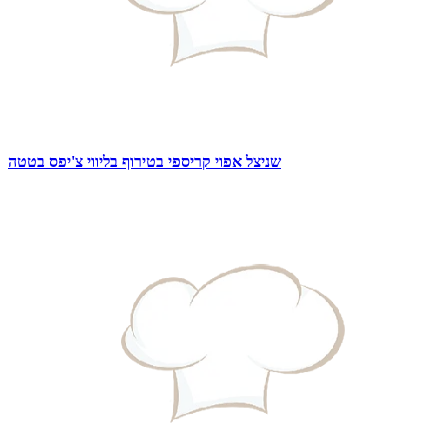
שניצל אפוי קריספי בטירוף בליווי צ'יפס בטטה