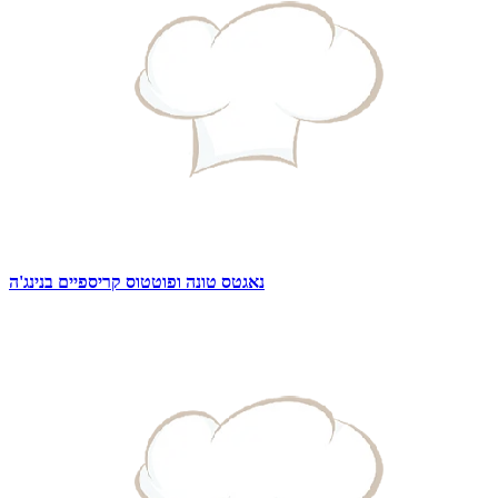
נאגטס טונה ופוטטוס קריספיים בנינג'ה