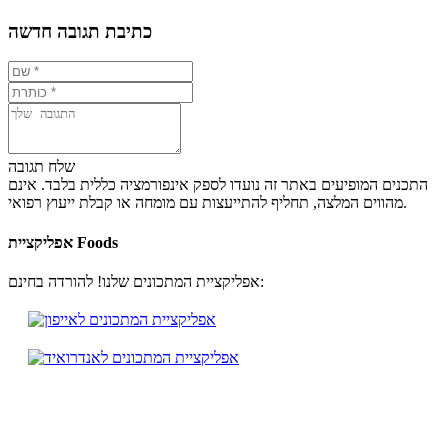
כתיבת תגובה חדשה
שלח תגובה
התכנים המופיעים באתר זה נועדו לספק אינפורמציה כללית בלבד. אינם
מהווים המלצה, תחליף להתייעצות עם מומחה או קבלת ייעוץ רפואי.
אפליקציית Foods
אפליקציית המתכונים שלנו! להורדה בחינם: