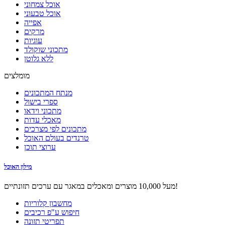
אוכל צמחוני
אוכל טבעוני
אפייה
מרקים
עוגיות
מתכוני שוקולד
ללא גלוטן
מומלצים
מנתח המתכונים
ספרי בישול
מתכוני וידאו
מאכלי עדות
מתכונים לפי מצרכים
טרנדים בעולם האוכל
ערוצי תוכן
מילון האוכל
מעל 10,000 מוצרים ומאכלים במאגר עם ערכים תזונתיים!
מחשבון קלוריות
חיפוש ע"פ רכיבים
תפריטי תזונה