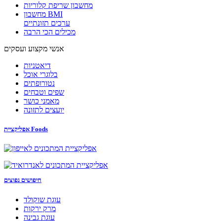
מחשבון שריפת קלוריות
מחשבון BMI
ערכים תזונתיים
מכילים הכי הרבה
אנשי מקצוע ועסקים
דיאטניות
בלוגרי אוכל
נטורופתים
שפים וטבחים
מאמני כושר
יועצים לתזונה
אפליקציית Foods
חיפושים נפוצים
עוגת שוקולד
מרק ירקות
עוגת גבינה