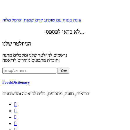
עוגת בננות עם טופינג קרם שמנת וקרמל מלוח
לא כדאי לפספס...
הניוזלטר שלנו
נרשמים לניוזלטר שלנו ומקבלים מתנה
חוברת מתכונים מהירים לדיאטה!
FoodsDictionary
בריאות, תזונה, מתכונים, כלים לדיאטה ומחשבונים




