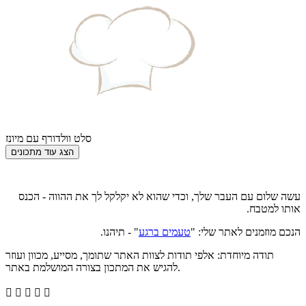
סלט וולדורף עם מיונז
עשה שלום עם העבר שלך, וכדי שהוא לא יקלקל לך את ההווה - הכנס
אותו למטבח.
הנכם מוזמנים לאתר שלי: "
טעמים ברגע
" - תיהנו.
תודה מיוחדת: אלפי תודות לצוות האתר שתומך, מסייע, מכוון ועוזר
להגיש את המתכון בצורה המושלמת באתר.




