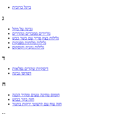
בייגל כרובית
ג
גבינה על מקל
גוז'יירים ממכרים ונהדרים
גלילות בצק פריך עם בשר כבש
גלילות מלוחות מפנקות
גלילות נקניק וקוסקוס
ד
דיסקיות שקדים נפלאות
דפדופי גבינה
ח
חומוס טחינה טעים ומהיר הכנה
חזה בקר כבוש
חזה עוף עם קישוטי ירקות בתנור