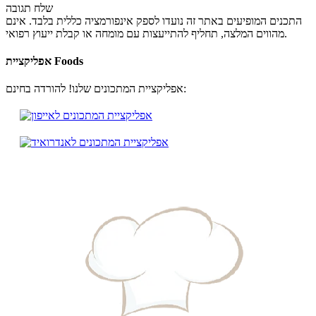
שלח תגובה
התכנים המופיעים באתר זה נועדו לספק אינפורמציה כללית בלבד. אינם
מהווים המלצה, תחליף להתייעצות עם מומחה או קבלת ייעוץ רפואי.
אפליקציית Foods
אפליקציית המתכונים שלנו! להורדה בחינם: