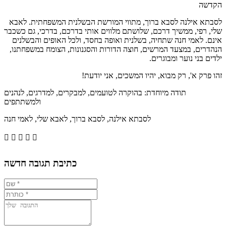
הקדשה
לסבתא אילנה לסבא ברוך, מתווי המורשת הבשלנית המשפחתית. לאבא
שלי, רפי, ממשיך דרכם, שלושתם מלווים אותי בדרכם, בדרכי, גם כשכבר
אינם. לאמי חנה שתחיה, בשלנית ואופה בחסד, ולכל האופים והבשלנים
הנהדרים, במצעד המרשים, חוצה הדורות והסגנונות, הצומח במשפחתנו,
ילדים בני נוער ומבוגרים.
זהו פרק א', רק מבוא, יהיו המשכים, אני יודעת!
תודה מיוחדת: בהוקרה לטועמים, למבקרים, למדרגים, לנהנים
ולמשתתפים
לסבתא אילנה, לסבא ברוך, לאבא שלי, לאמי חנה





כתיבת תגובה חדשה