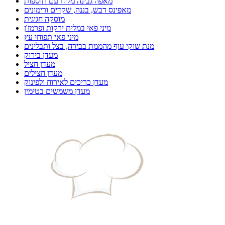
מאפה גבינה מלוח עם תוספות
מאפינס דבש, בננה, שקדים ורימונים
מוסקה חגיגית
מיני פאי במלית ירקות ופרמז'ן
מיני פאי תפוחי עץ
מנת שוקי עוף מהממת בבירה, בצל ותבלינים
מעדן בירוק
מעדן חציל
מעדן חצילים
מעדן כריכים לאירוח ולפינוק
מעדן משמשים בטימין