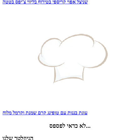
שניצל אפוי קריספי בטירוף בליווי צ'יפס בטטה
עוגת בננות עם טופינג קרם שמנת וקרמל מלוח
לא כדאי לפספס...
הניוזלטר שלנו