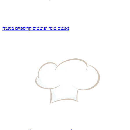
נאגטס טונה ופוטטוס קריספיים בנינג'ה