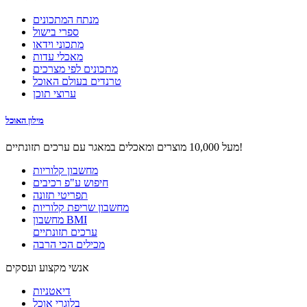
מנתח המתכונים
ספרי בישול
מתכוני וידאו
מאכלי עדות
מתכונים לפי מצרכים
טרנדים בעולם האוכל
ערוצי תוכן
מילון האוכל
מעל 10,000 מוצרים ומאכלים במאגר עם ערכים תזונתיים!
מחשבון קלוריות
חיפוש ע"פ רכיבים
תפריטי תזונה
מחשבון שריפת קלוריות
מחשבון BMI
ערכים תזונתיים
מכילים הכי הרבה
אנשי מקצוע ועסקים
דיאטניות
בלוגרי אוכל